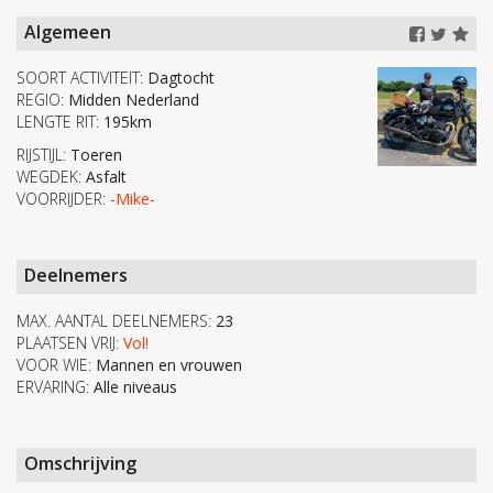
Algemeen
SOORT ACTIVITEIT:
Dagtocht
REGIO:
Midden Nederland
LENGTE RIT:
195km
RIJSTIJL:
Toeren
WEGDEK:
Asfalt
VOORRIJDER:
-Mike-
Deelnemers
MAX. AANTAL DEELNEMERS:
23
PLAATSEN VRIJ:
Vol!
VOOR WIE:
Mannen en vrouwen
ERVARING:
Alle niveaus
Omschrijving