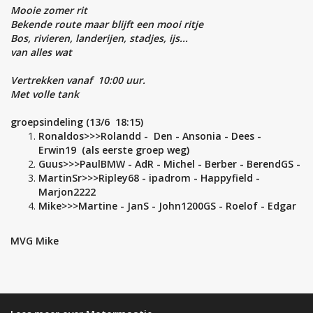
Mooie zomer rit
Bekende route maar blijft een mooi ritje
Bos, rivieren, landerijen, stadjes, ijs...
van alles wat
Vertrekken vanaf 10:00 uur.
Met volle tank
groepsindeling (13/6 18:15)
Ronaldos>>>Rolandd - Den - Ansonia - Dees -
Erwin19 (als eerste groep weg)
Guus>>>PaulBMW - AdR - Michel - Berber - BerendGS -
MartinSr>>>Ripley68 - ipadrom - Happyfield -
Marjon2222
Mike>>>Martine - JanS - John1200GS - Roelof - Edgar
MVG Mike