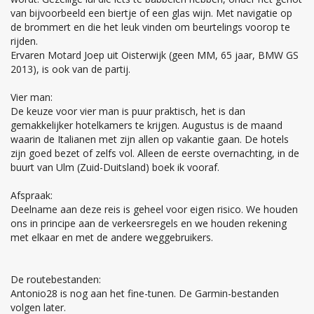
van bijvoorbeeld een biertje of een glas wijn. Met navigatie op
de brommert en die het leuk vinden om beurtelings voorop te
rijden.
Ervaren Motard Joep uit Oisterwijk (geen MM, 65 jaar, BMW GS
2013), is ook van de partij.
Vier man:
De keuze voor vier man is puur praktisch, het is dan
gemakkelijker hotelkamers te krijgen. Augustus is de maand
waarin de Italianen met zijn allen op vakantie gaan. De hotels
zijn goed bezet of zelfs vol. Alleen de eerste overnachting, in de
buurt van Ulm (Zuid-Duitsland) boek ik vooraf.
Afspraak:
Deelname aan deze reis is geheel voor eigen risico. We houden
ons in principe aan de verkeersregels en we houden rekening
met elkaar en met de andere weggebruikers.
De routebestanden:
Antonio28 is nog aan het fine-tunen. De Garmin-bestanden
volgen later.