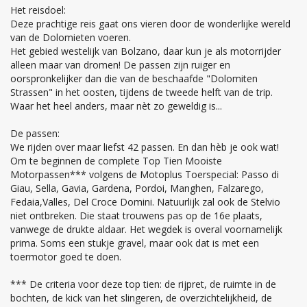
Het reisdoel:
Deze prachtige reis gaat ons vieren door de wonderlijke wereld
van de Dolomieten voeren.
Het gebied westelijk van Bolzano, daar kun je als motorrijder
alleen maar van dromen! De passen zijn ruiger en
oorspronkelijker dan die van de beschaafde "Dolomiten
Strassen" in het oosten, tijdens de tweede helft van de trip.
Waar het heel anders, maar nèt zo geweldig is...
De passen:
We rijden over maar liefst 42 passen. En dan hèb je ook wat!
Om te beginnen de complete Top Tien Mooiste
Motorpassen*** volgens de Motoplus Toerspecial: Passo di
Giau, Sella, Gavia, Gardena, Pordoi, Manghen, Falzarego,
Fedaia,Valles, Del Croce Domini. Natuurlijk zal ook de Stelvio
niet ontbreken. Die staat trouwens pas op de 16e plaats,
vanwege de drukte aldaar. Het wegdek is overal voornamelijk
prima. Soms een stukje gravel, maar ook dat is met een
toermotor goed te doen.
*** De criteria voor deze top tien: de rijpret, de ruimte in de
bochten, de kick van het slingeren, de overzichtelijkheid, de