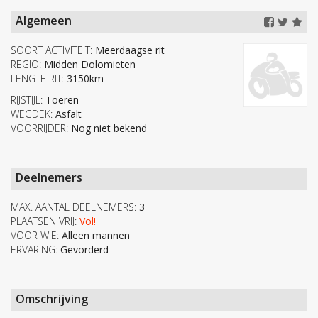
Algemeen
SOORT ACTIVITEIT:
Meerdaagse rit
REGIO:
Midden Dolomieten
LENGTE RIT:
3150km
RIJSTIJL:
Toeren
WEGDEK:
Asfalt
VOORRIJDER:
Nog niet bekend
Deelnemers
MAX. AANTAL DEELNEMERS:
3
PLAATSEN VRIJ:
Vol!
VOOR WIE:
Alleen mannen
ERVARING:
Gevorderd
Omschrijving