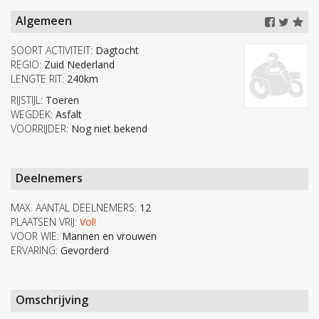
Algemeen
SOORT ACTIVITEIT:
Dagtocht
REGIO:
Zuid Nederland
LENGTE RIT:
240km
RIJSTIJL:
Toeren
WEGDEK:
Asfalt
VOORRIJDER:
Nog niet bekend
Deelnemers
MAX. AANTAL DEELNEMERS:
12
PLAATSEN VRIJ:
Vol!
VOOR WIE:
Mannen en vrouwen
ERVARING:
Gevorderd
Omschrijving