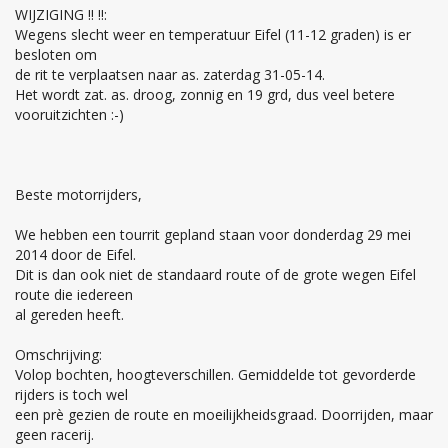
WIJZIGING !! !!:
Wegens slecht weer en temperatuur Eifel (11-12 graden) is er
besloten om
de rit te verplaatsen naar as. zaterdag 31-05-14.
Het wordt zat. as. droog, zonnig en 19 grd, dus veel betere
vooruitzichten :-)
Beste motorrijders,
We hebben een tourrit gepland staan voor donderdag 29 mei
2014 door de Eifel.
Dit is dan ook niet de standaard route of de grote wegen Eifel
route die iedereen
al gereden heeft.
Omschrijving:
Volop bochten, hoogteverschillen. Gemiddelde tot gevorderde
rijders is toch wel
een prè gezien de route en moeilijkheidsgraad. Doorrijden, maar
geen racerij.