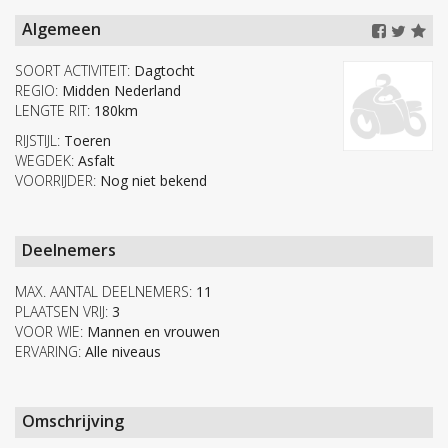
Algemeen
SOORT ACTIVITEIT:
Dagtocht
REGIO:
Midden Nederland
LENGTE RIT:
180km
RIJSTIJL:
Toeren
WEGDEK:
Asfalt
VOORRIJDER:
Nog niet bekend
Deelnemers
MAX. AANTAL DEELNEMERS:
11
PLAATSEN VRIJ:
3
VOOR WIE:
Mannen en vrouwen
ERVARING:
Alle niveaus
Omschrijving