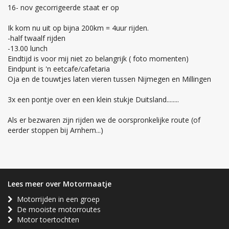
16- nov gecorrigeerde staat er op
Ik kom nu uit op bijna 200km = 4uur rijden.
-half twaalf rijden
-13.00 lunch
Eindtijd is voor mij niet zo belangrijk ( foto momenten)
Eindpunt is 'n eetcafe/cafetaria
Oja en de touwtjes laten vieren tussen Nijmegen en Millingen
3x een pontje over en een klein stukje Duitsland........
Als er bezwaren zijn rijden we de oorspronkelijke route (of
eerder stoppen bij Arnhem...)
Lees meer over Motormaatje
Motorrijden in een groep
De mooiste motorroutes
Motor toertochten