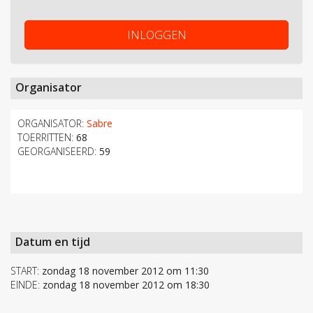
INLOGGEN
Organisator
ORGANISATOR:
Sabre
TOERRITTEN:
68
GEORGANISEERD:
59
Datum en tijd
START:
zondag 18 november 2012 om 11:30
EINDE:
zondag 18 november 2012 om 18:30