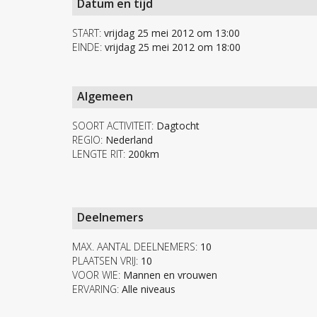
Datum en tijd
START:
vrijdag 25 mei 2012 om 13:00
EINDE:
vrijdag 25 mei 2012 om 18:00
Algemeen
SOORT ACTIVITEIT:
Dagtocht
REGIO:
Nederland
LENGTE RIT:
200km
Deelnemers
MAX. AANTAL DEELNEMERS:
10
PLAATSEN VRIJ:
10
VOOR WIE:
Mannen en vrouwen
ERVARING:
Alle niveaus