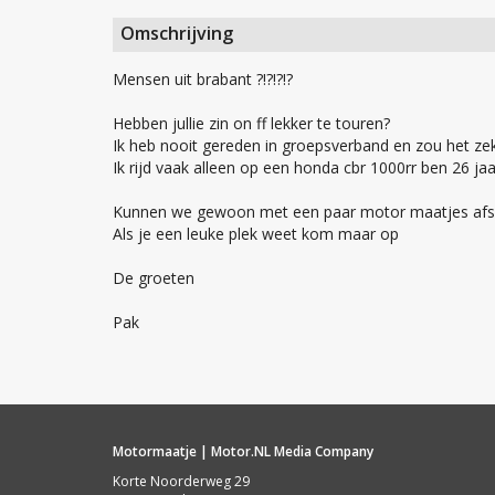
Omschrijving
Mensen uit brabant ?!?!?!?
Hebben jullie zin on ff lekker te touren?
Ik heb nooit gereden in groepsverband en zou het zek
Ik rijd vaak alleen op een honda cbr 1000rr ben 26 jaa
Kunnen we gewoon met een paar motor maatjes afsp
Als je een leuke plek weet kom maar op
De groeten
Pak
Motormaatje | Motor.NL Media Company
Korte Noorderweg 29