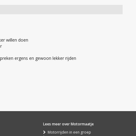
er willen doen
r
reken ergens en gewoon lekker rijden
Lees meer over Motormaatje
Motorrijden in een groep