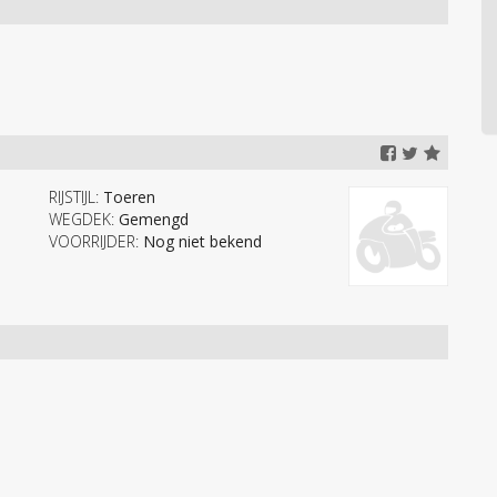
RIJSTIJL:
Toeren
WEGDEK:
Gemengd
VOORRIJDER:
Nog niet bekend