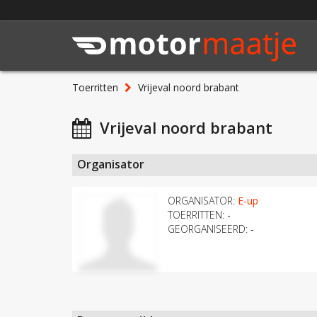
Toerritten
Vrijeval noord brabant
Vrijeval noord brabant
Organisator
ORGANISATOR:
E-up
TOERRITTEN:
-
GEORGANISEERD:
-