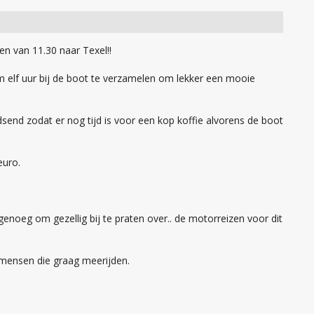
en van 11.30 naar Texel!!
m elf uur bij de boot te verzamelen om lekker een mooie
dsend zodat er nog tijd is voor een kop koffie alvorens de boot
euro.
genoeg om gezellig bij te praten over.. de motorreizen voor dit
 mensen die graag meerijden.