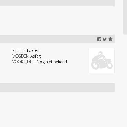
RIJSTIJL:
Toeren
WEGDEK:
Asfalt
VOORRIJDER:
Nog niet bekend