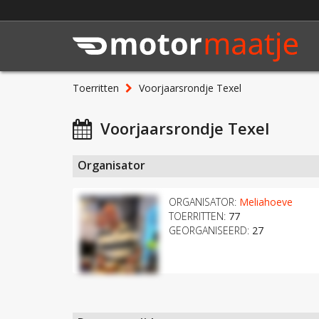
Toerritten
Voorjaarsrondje Texel
Voorjaarsrondje Texel
Organisator
ORGANISATOR:
Meliahoeve
TOERRITTEN:
77
GEORGANISEERD:
27