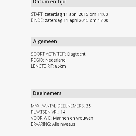
Datum en tijd
START:
zaterdag 11 april 2015 om 11:00
EINDE:
zaterdag 11 april 2015 om 17:00
Algemeen
SOORT ACTIVITEIT:
Dagtocht
REGIO:
Nederland
LENGTE RIT:
85km
Deelnemers
MAX. AANTAL DEELNEMERS:
35
PLAATSEN VRIJ:
14
VOOR WIE:
Mannen en vrouwen
ERVARING:
Alle niveaus