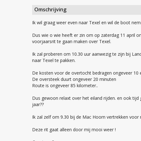
Omschrijving
Ik wil graag weer even naar Texel en wil de boot nem
Dus wie o wie heeft er zin om op zaterdag 11 april o
voorjaarsrit te gaan maken over Texel.
Ik zal proberen om 10.30 uur aanwezig te zijn bij Lan
naar Texel te pakken.
De kosten voor de overtocht bedragen ongeveer 10 
De oversteek duurt ongeveer 20 minuten
Route is ongeveer 85 kilometer..
Dus gewoon relaxt over het eiland rijden. en ook tijd 
jaar??
Ik zal zelf om 9.30 bij de Mac Hoorn vertrekken voor
Deze rit gaat alleen door mij mooi weer !