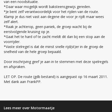
van een noodsituatie.
*Daar waar mogelijk wordt baksteensgewijs gereden.
*Je bent zelf verantwoordelijk voor het rijden van de route.
Klamp je dus niet vast aan degene die voor je rijdt maar wees
zelf alert.
*Raak je achterop, geen paniek, de groep wacht bij de
eerstvolgende kruising op je.
*Gaat het te hard of te zacht meldt dit dan bij een stop aan de
voorrijder.
*Vaste stelregel is dat de minst snelle rijd(st)er in de groep de
snelheid van de hele groep bepaald.
Door inschrijving geef je aan in te stemmen met deze spelregels
en afspraken.
LET OP. De route (gdb bestand) is aangepast op 16 maart 2011.
Met dank aan FrankPP.
Lees meer over Motormaatje