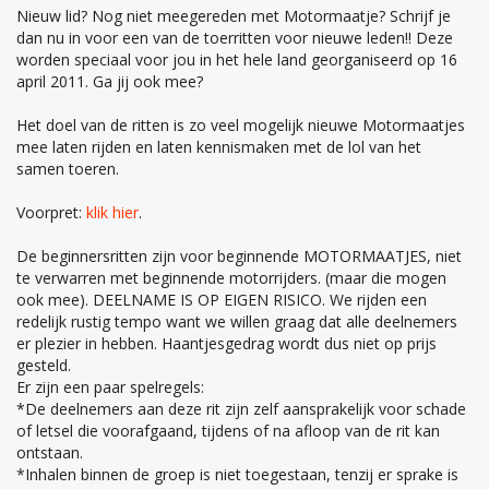
Nieuw lid? Nog niet meegereden met Motormaatje? Schrijf je
dan nu in voor een van de toerritten voor nieuwe leden!! Deze
worden speciaal voor jou in het hele land georganiseerd op 16
april 2011. Ga jij ook mee?
Het doel van de ritten is zo veel mogelijk nieuwe Motormaatjes
mee laten rijden en laten kennismaken met de lol van het
samen toeren.
Voorpret:
klik hier
.
De beginnersritten zijn voor beginnende MOTORMAATJES, niet
te verwarren met beginnende motorrijders. (maar die mogen
ook mee). DEELNAME IS OP EIGEN RISICO. We rijden een
redelijk rustig tempo want we willen graag dat alle deelnemers
er plezier in hebben. Haantjesgedrag wordt dus niet op prijs
gesteld.
Er zijn een paar spelregels:
*De deelnemers aan deze rit zijn zelf aansprakelijk voor schade
of letsel die voorafgaand, tijdens of na afloop van de rit kan
ontstaan.
*Inhalen binnen de groep is niet toegestaan, tenzij er sprake is