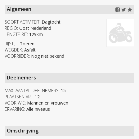
Algemeen
SOORT ACTIVITEIT:
Dagtocht
REGIO:
Oost Nederland
LENGTE RIT:
129km
RIJSTIJL:
Toeren
WEGDEK:
Asfalt
VOORRIJDER:
Nog niet bekend
Deelnemers
MAX. AANTAL DEELNEMERS:
15
PLAATSEN VRIJ:
12
VOOR WIE:
Mannen en vrouwen
ERVARING:
Alle niveaus
Omschrijving