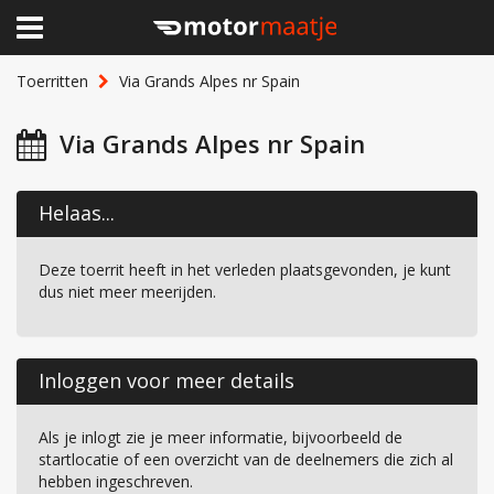
×
Home
Toerritten
Via Grands Alpes nr Spain
Clubhuis
Via Grands Alpes nr Spain
Toerritten
Helaas...
Lid worden
Deze toerrit heeft in het verleden plaatsgevonden, je kunt
Over Motormaatje
dus niet meer meerijden.
Inloggen
Inloggen voor meer details
Als je inlogt zie je meer informatie, bijvoorbeeld de
startlocatie of een overzicht van de deelnemers die zich al
hebben ingeschreven.