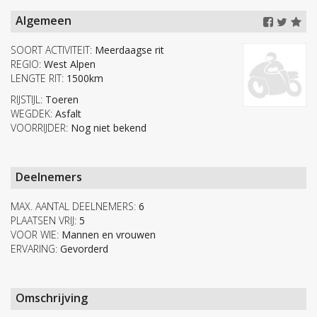
Algemeen
SOORT ACTIVITEIT:
Meerdaagse rit
REGIO:
West Alpen
LENGTE RIT:
1500km
RIJSTIJL:
Toeren
WEGDEK:
Asfalt
VOORRIJDER:
Nog niet bekend
Deelnemers
MAX. AANTAL DEELNEMERS:
6
PLAATSEN VRIJ:
5
VOOR WIE:
Mannen en vrouwen
ERVARING:
Gevorderd
Omschrijving