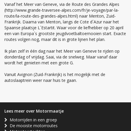
Vanaf het Meer van Geneve, via de Route des Grandes Alpes
(http://www.grande-traversee-alpes.com/fr/je-voyage/par-la-
route/la-route-des-grandes-alpes.html) naar Menton, Zuid-
Frankrijk. Daarna van Menton, langs de Cote d´Azur naar het
Spaanse plaatsje L´Estartit. Waar voor de liefhebber op 20 april
een van Europa´s grootste jeugdvoetbaltoernooien start. Exacte
routes volgen nog, maar dit is in grote lijnen het plan.
Ik plan zelf in één dag naar het Meer van Geneve te rijden op
donderdag of vrijdag. Saai, via de snelweg. Maar vanaf daar
wordt het genieten met een grote G.
Vanuit Avignon (Zuid-Frankrijk) is het mogelijk met de
autoslaaptrein weer naar huis te gaan.
Lees meer over Motormaatje
Motorrijden in een groep
De mooiste motorroutes