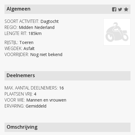
Algemeen
SOORT ACTIVITEIT:
Dagtocht
REGIO:
Midden Nederland
LENGTE RIT:
185km
RIJSTIJL:
Toeren
WEGDEK:
Asfalt
VOORRIJDER:
Nog niet bekend
Deelnemers
MAX. AANTAL DEELNEMERS:
16
PLAATSEN VRIJ:
4
VOOR WIE:
Mannen en vrouwen
ERVARING:
Gemiddeld
Omschrijving