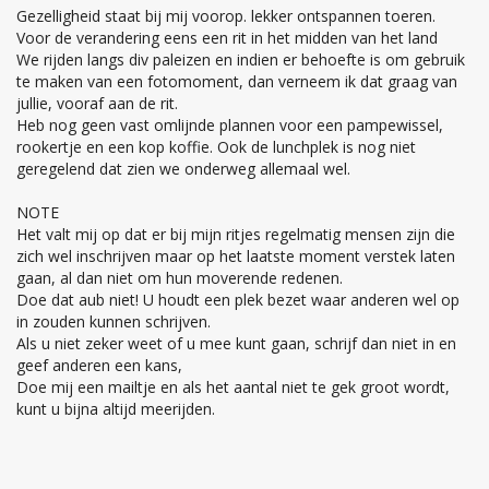
Gezelligheid staat bij mij voorop. lekker ontspannen toeren.
Voor de verandering eens een rit in het midden van het land
We rijden langs div paleizen en indien er behoefte is om gebruik
te maken van een fotomoment, dan verneem ik dat graag van
jullie, vooraf aan de rit.
Heb nog geen vast omlijnde plannen voor een pampewissel,
rookertje en een kop koffie. Ook de lunchplek is nog niet
geregelend dat zien we onderweg allemaal wel.
NOTE
Het valt mij op dat er bij mijn ritjes regelmatig mensen zijn die
zich wel inschrijven maar op het laatste moment verstek laten
gaan, al dan niet om hun moverende redenen.
Doe dat aub niet! U houdt een plek bezet waar anderen wel op
in zouden kunnen schrijven.
Als u niet zeker weet of u mee kunt gaan, schrijf dan niet in en
geef anderen een kans,
Doe mij een mailtje en als het aantal niet te gek groot wordt,
kunt u bijna altijd meerijden.