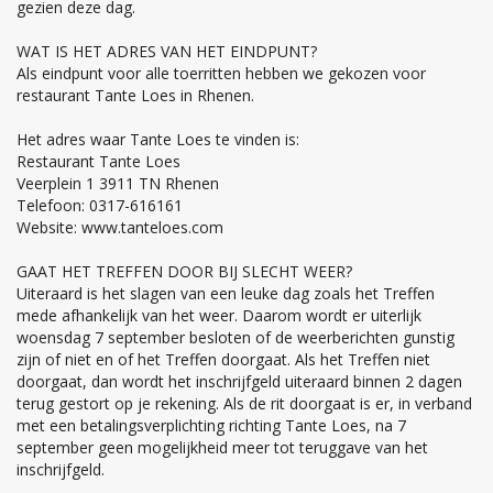
gezien deze dag.
WAT IS HET ADRES VAN HET EINDPUNT?
Als eindpunt voor alle toerritten hebben we gekozen voor
restaurant Tante Loes in Rhenen.
Het adres waar Tante Loes te vinden is:
Restaurant Tante Loes
Veerplein 1 3911 TN Rhenen
Telefoon: 0317-616161
Website: www.tanteloes.com
GAAT HET TREFFEN DOOR BIJ SLECHT WEER?
Uiteraard is het slagen van een leuke dag zoals het Treffen
mede afhankelijk van het weer. Daarom wordt er uiterlijk
woensdag 7 september besloten of de weerberichten gunstig
zijn of niet en of het Treffen doorgaat. Als het Treffen niet
doorgaat, dan wordt het inschrijfgeld uiteraard binnen 2 dagen
terug gestort op je rekening. Als de rit doorgaat is er, in verband
met een betalingsverplichting richting Tante Loes, na 7
september geen mogelijkheid meer tot teruggave van het
inschrijfgeld.