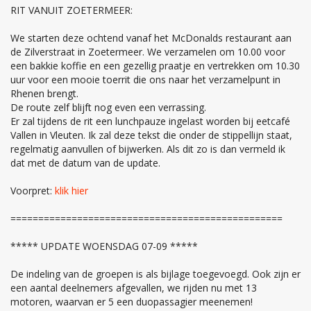
RIT VANUIT ZOETERMEER:
We starten deze ochtend vanaf het McDonalds restaurant aan
de Zilverstraat in Zoetermeer. We verzamelen om 10.00 voor
een bakkie koffie en een gezellig praatje en vertrekken om 10.30
uur voor een mooie toerrit die ons naar het verzamelpunt in
Rhenen brengt.
De route zelf blijft nog even een verrassing.
Er zal tijdens de rit een lunchpauze ingelast worden bij eetcafé
Vallen in Vleuten. Ik zal deze tekst die onder de stippellijn staat,
regelmatig aanvullen of bijwerken. Als dit zo is dan vermeld ik
dat met de datum van de update.
Voorpret:
klik hier
=================================================
***** UPDATE WOENSDAG 07-09 *****
De indeling van de groepen is als bijlage toegevoegd. Ook zijn er
een aantal deelnemers afgevallen, we rijden nu met 13
motoren, waarvan er 5 een duopassagier meenemen!