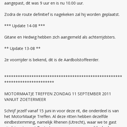
aangepast, dit was 9 uur en is nu 10.00 uur.
Zodra de route definitief is nagekeken zal hij worden geplaatst.
*** Update 14-08 ***
Gitane en Hedwig hebben zich aangemeld als achterrijdsters.
** Update 13-08 **
2e voorrijder is bekend, dit is de Aardbolstoffeerder.
****************************************************
**********************
MOTORMAATJE TREFFEN ZONDAG 11 SEPTEMBER 2011
VANUIT ZOETERMEER
Schrijf jezelf vanaf 15 juni in voor deze rit, die onderdeel is van
het MotorMaatje Treffen. Al deze ritten hebben dezelfde
eindbestemming, namelijk Rhenen (Utrecht), waar we te gast