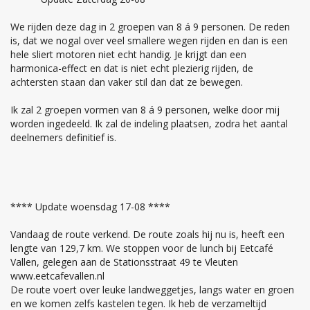
We rijden deze dag in 2 groepen van 8 á 9 personen. De reden
is, dat we nogal over veel smallere wegen rijden en dan is een
hele sliert motoren niet echt handig. Je krijgt dan een
harmonica-effect en dat is niet echt plezierig rijden, de
achtersten staan dan vaker stil dan dat ze bewegen.
Ik zal 2 groepen vormen van 8 á 9 personen, welke door mij
worden ingedeeld. Ik zal de indeling plaatsen, zodra het aantal
deelnemers definitief is.
**** Update woensdag 17-08 ****
Vandaag de route verkend. De route zoals hij nu is, heeft een
lengte van 129,7 km. We stoppen voor de lunch bij Eetcafé
Vallen, gelegen aan de Stationsstraat 49 te Vleuten
www.eetcafevallen.nl
De route voert over leuke landweggetjes, langs water en groen
en we komen zelfs kastelen tegen. Ik heb de verzameltijd