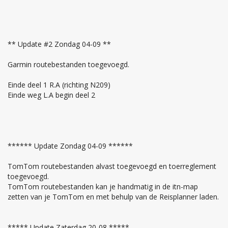
** Update #2 Zondag 04-09 **
Garmin routebestanden toegevoegd.
Einde deel 1 R.A (richting N209)
Einde weg L.A begin deel 2
****** Update Zondag 04-09 ******
TomTom routebestanden alvast toegevoegd en toerreglement
toegevoegd.
TomTom routebestanden kan je handmatig in de itn-map
zetten van je TomTom en met behulp van de Reisplanner laden.
***** Update Zaterdag 20-08 *****