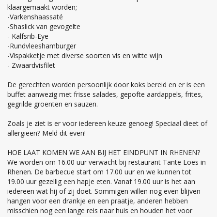
klaargemaakt worden;
-Varkenshaassaté
-Shaslick van gevogelte
- Kalfsrib-Eye
-Rundvleeshamburger
-Vispakketje met diverse soorten vis en witte wijn
- Zwaardvisfilet
De gerechten worden persoonlijk door koks bereid en er is een
buffet aanwezig met frisse salades, gepofte aardappels, frites,
gegrilde groenten en sauzen.
Zoals je ziet is er voor iedereen keuze genoeg! Speciaal dieet of
allergieën? Meld dit even!
HOE LAAT KOMEN WE AAN BIJ HET EINDPUNT IN RHENEN?
We worden om 16.00 uur verwacht bij restaurant Tante Loes in
Rhenen. De barbecue start om 17.00 uur en we kunnen tot
19.00 uur gezellig een hapje eten. Vanaf 19.00 uur is het aan
iedereen wat hij of zij doet. Sommigen willen nog even blijven
hangen voor een drankje en een praatje, anderen hebben
misschien nog een lange reis naar huis en houden het voor