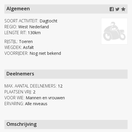
Algemeen
SOORT ACTIVITEIT:
Dagtocht
REGIO:
West Nederland
LENGTE RIT:
130km
RIJSTIJL:
Toeren
WEGDEK:
Asfalt
VOORRIJDER:
Nog niet bekend
Deelnemers
MAX. AANTAL DEELNEMERS:
12
PLAATSEN VRIJ:
2
VOOR WIE:
Mannen en vrouwen
ERVARING:
Alle niveaus
Omschrijving