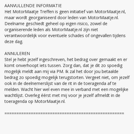
AANVULLENDE INFORMATIE
Het MotorMaatje Treffen is geen initiatief van MotorMaatje.nl,
maar wordt georganiseerd door leden van MotorMaatje.nl.
Deelname geschiedt geheel op eigen risico, zowel de
organiserende leden als MotorMaatje.nl zijn niet
verantwoordelijk voor eventuele schades of ongevallen tijdens
deze dag.
ANNULEREN
Stel je hebt jezelf ingeschreven, het bedrag over gemaakt en er
komt onverhoopt iets tussen. Zorg dan, dat je dit zo spoedig
mogelijk meldt aan mij via PM. Ik zal het door jou betaalde
bedrag zo spoedig mogelijk terugstorten. Vergeet niet, om jezelf
ook in de deelnemerslijst van de rit in de toeragenda af te
melden. Wacht hier wel even mee in verband met een mogelijke
wachtlijst. Overleg éérst met mij voor je jezelf afmeldt in de
toeragenda op MotorMaatje.nl.
==================================================