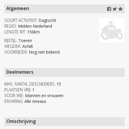
Algemeen
SOORT ACTIVITEIT:
Dagtocht
REGIO:
Midden Nederland
LENGTE RIT:
150km
RIJSTIJL:
Toeren
WEGDEK:
Asfalt
VOORRIJDER:
Nog niet bekend
Deelnemers
MAX. AANTAL DEELNEMERS:
15
PLAATSEN VRIJ:
1
VOOR WIE:
Mannen en vrouwen
ERVARING:
Alle niveaus
Omschrijving