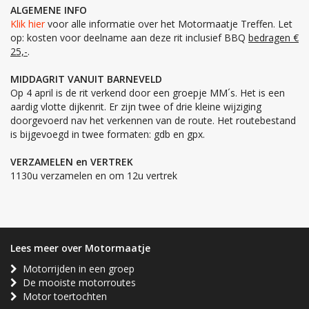
ALGEMENE INFO
Klik hier
voor alle informatie over het Motormaatje Treffen. Let
op: kosten voor deelname aan deze rit inclusief BBQ
bedragen €
25,-
.
MIDDAGRIT VANUIT BARNEVELD
Op 4 april is de rit verkend door een groepje MM´s. Het is een
aardig vlotte dijkenrit. Er zijn twee of drie kleine wijziging
doorgevoerd nav het verkennen van de route. Het routebestand
is bijgevoegd in twee formaten: gdb en gpx.
VERZAMELEN en VERTREK
1130u verzamelen en om 12u vertrek
Lees meer over Motormaatje
Motorrijden in een groep
De mooiste motorroutes
Motor toertochten