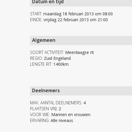
Datum en tijd
START:
maandag 18 februari 2013 om 08:00
EINDE:
vrijdag 22 februari 2013 om 21:00
Algemeen
SOORT ACTIVITEIT:
Meerdaagse rit
REGIO:
Zuid Engeland
LENGTE RIT:
1400km
Deelnemers
MAX. AANTAL DEELNEMERS:
4
PLAATSEN VRIJ:
2
VOOR WIE:
Mannen en vrouwen
ERVARING:
Alle niveaus