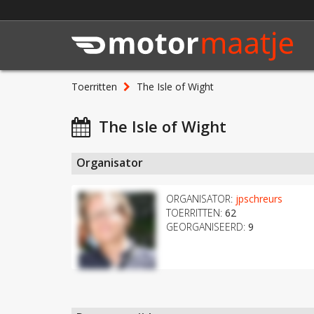
Toerritten
The Isle of Wight
The Isle of Wight
Organisator
ORGANISATOR:
jpschreurs
TOERRITTEN:
62
GEORGANISEERD:
9