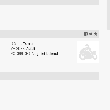
RIJSTIJL:
Toeren
WEGDEK:
Asfalt
VOORRIJDER:
Nog niet bekend