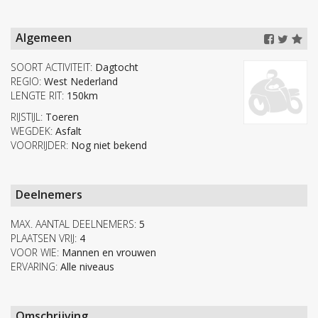
Algemeen
SOORT ACTIVITEIT:
Dagtocht
REGIO:
West Nederland
LENGTE RIT:
150km
RIJSTIJL:
Toeren
WEGDEK:
Asfalt
VOORRIJDER:
Nog niet bekend
Deelnemers
MAX. AANTAL DEELNEMERS:
5
PLAATSEN VRIJ:
4
VOOR WIE:
Mannen en vrouwen
ERVARING:
Alle niveaus
Omschrijving