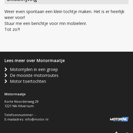
Weer even spontaan een klein tochtje maken. Het is er heerlijk
weer voor!
Stuur me een berichtje voor mn mobielenr.
Tot zo?!
Lees meer over Motormaatje
Motorrijden in een groep
De mooiste motorroutes
Motor toertochten
Motormaatje
Korte Noorderweg 29
1221 NA Hilversum
Telefoonnummer: -
E-mailadres:
info@motor.nl