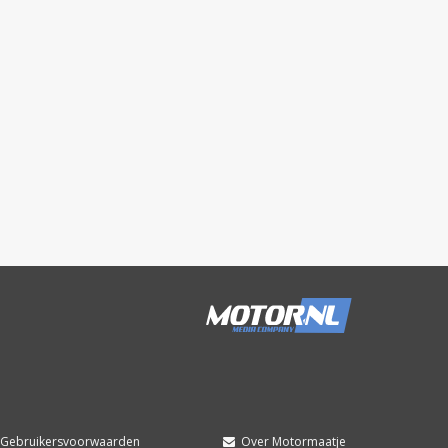
Gebruikersvoorwaarden
Over Motormaatje