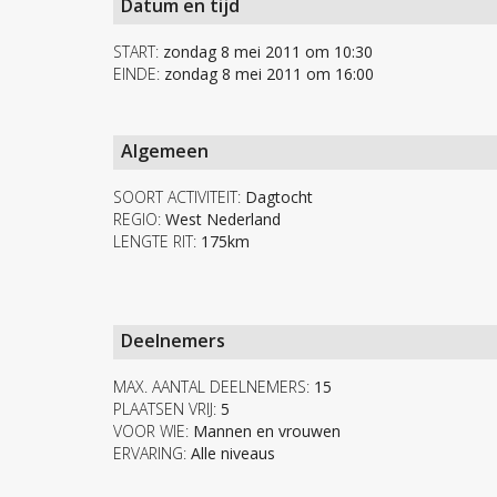
Datum en tijd
START:
zondag 8 mei 2011 om 10:30
EINDE:
zondag 8 mei 2011 om 16:00
Algemeen
SOORT ACTIVITEIT:
Dagtocht
REGIO:
West Nederland
LENGTE RIT:
175km
Deelnemers
MAX. AANTAL DEELNEMERS:
15
PLAATSEN VRIJ:
5
VOOR WIE:
Mannen en vrouwen
ERVARING:
Alle niveaus