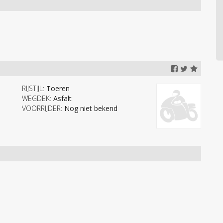
RIJSTIJL:
Toeren
WEGDEK:
Asfalt
VOORRIJDER:
Nog niet bekend