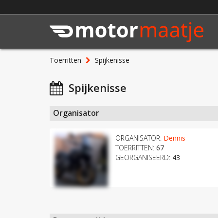
Toerritten
Spijkenisse
Spijkenisse
Organisator
ORGANISATOR:
Dennis
TOERRITTEN:
67
GEORGANISEERD:
43