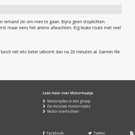
er iemand zin om mee te gaan. Bijna geen stoplichten.
erst maar eens het animo afwachten. Erg leuke route met veel
unch net iets beter uitkomt dan na 20 minuten al. Garmin file
Lees meer over Motormaatje
Motorrijden in een groep
De mooiste motorroutes
Motor toertochten
Facebook
Twitter