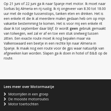
Op 21 juni of 22 juni ga ik naar Spanje met motor. Ik moet naar
Sorbas bij Almeria en rij rustig. Ik rij ongeveer van 8.30 tot 18.00
uur met de nodige tussenstops, tanken eten en drinken. Het is
een enkele rit die ik al meerdere malen gedaan heb om op mijn
vakantie bestemming te komen. Het is voor mij een enkele rit
daar ik tot september daar blijf. Er wordt
geen
gebruik gemaakt
van tolwegen, wel zal er af en toe een stuk snelweg tussen
zitten. Een exacte route moet ik nog bepalen maar via
Valkenswaard een beetje in een rechte lijn naar Almeria in
Spanje. Ik maak nog een route voor de gps waar natuurlijk van
afgeweken kan worden. Slapen ga ik doen in hotel of B&B op de
route.
Lees meer over Motormaatje
Motorrijden in een groep
De mooiste motorroutes
Motor toertochten