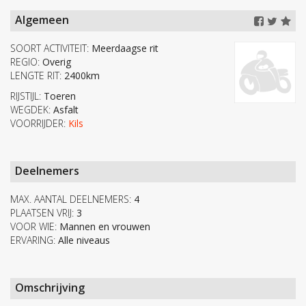
Algemeen
SOORT ACTIVITEIT:
Meerdaagse rit
REGIO:
Overig
LENGTE RIT:
2400km
RIJSTIJL:
Toeren
WEGDEK:
Asfalt
VOORRIJDER:
Kils
Deelnemers
MAX. AANTAL DEELNEMERS:
4
PLAATSEN VRIJ:
3
VOOR WIE:
Mannen en vrouwen
ERVARING:
Alle niveaus
Omschrijving