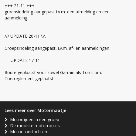
+++ 21-11 +++
groepsindeling aangepast i.v.m. een afmelding en een
aanmelding.
/// UPDATE 20-11 \\\
Groepsindeling aangepast, i.v.m. af- en aanmeldingen
== UPDATE 17-11 ==
Route geplaatst voor zowel Garmin als TomTom.
Toerreglement geplaatst
Lees meer over Motormaatje
Motorrijden in een groep
De mooiste motorroutes
Motor toertochten