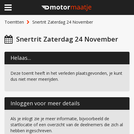
×
Home
Toerritten
Snertrit Zaterdag 24 November
Clubhuis
Snertrit Zaterdag 24 November
Toerritten
Helaas...
Lid worden
Deze toerrit heeft in het verleden plaatsgevonden, je kunt
Over Motormaatje
dus niet meer meerijden.
Inloggen
Inloggen voor meer details
Als je inlogt zie je meer informatie, bijvoorbeeld de
startlocatie of een overzicht van de deelnemers die zich al
hebben ingeschreven.