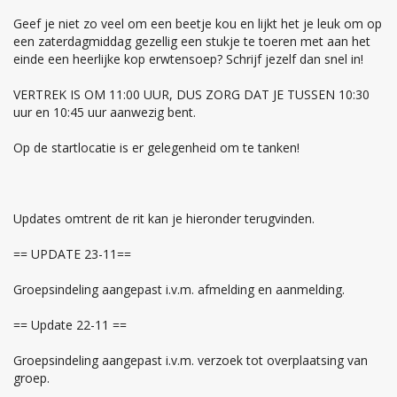
Geef je niet zo veel om een beetje kou en lijkt het je leuk om op
een zaterdagmiddag gezellig een stukje te toeren met aan het
einde een heerlijke kop erwtensoep? Schrijf jezelf dan snel in!
VERTREK IS OM 11:00 UUR, DUS ZORG DAT JE TUSSEN 10:30
uur en 10:45 uur aanwezig bent.
Op de startlocatie is er gelegenheid om te tanken!
Updates omtrent de rit kan je hieronder terugvinden.
== UPDATE 23-11==
Groepsindeling aangepast i.v.m. afmelding en aanmelding.
== Update 22-11 ==
Groepsindeling aangepast i.v.m. verzoek tot overplaatsing van
groep.