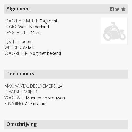
Algemeen
SOORT ACTIVITEIT:
Dagtocht
REGIO:
West Nederland
LENGTE RIT:
120km
RIJSTIJL:
Toeren
WEGDEK:
Asfalt
VOORRIJDER:
Nog niet bekend
Deelnemers
MAX. AANTAL DEELNEMERS:
24
PLAATSEN VRIJ:
11
VOOR WIE:
Mannen en vrouwen
ERVARING:
Alle niveaus
Omschrijving