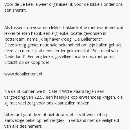
Voor de 3e keer alweer organiseer ik voor de bikkels onder ons
een snertrit.
.
Als tussenstop voor een lekker bakkie koffie met eventueel wat
lekker te eten heb ik een erg leuke locatie gevonden in
Rotterdam, namelijk bij havenkroeg "De Ballentent".
Deze kroeg geniet nationale bekendheid om zijn ballen gehakt,
deze zijn namelijk al eens eerder gekozen tot "Beste bal van
Nederland". Een erg leuke, gezellige locatie dus, met prima
uitzicht op de koop toe!
www.deballentent.nl
Na de rit kunnen we bij Café 't Witte Paard tegen een
vergoeding van €2,50 een heerlijke kop erwtensoep krijgen, die
zij met veel zorg voor ons klaar zullen maken.
Uiteraard gaat deze rit niet door met slecht weer of bij
aanwezige pekel op het wegdek, in verband met de veiligheid
van alle deelnemers.