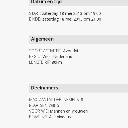
Datum en tijd
START:
zaterdag 18 mei 2013 om 19:00
EINDE:
zaterdag 18 mei 2013 om 21:30
Algemeen
SOORT ACTIVITEIT:
Avondrit
REGIO:
West Nederland
LENGTE RIT:
80km
Deelnemers
MAX. AANTAL DEELNEMERS:
8
PLAATSEN VRIJ:
5
VOOR WIE:
Mannen en vrouwen
ERVARING:
Alle niveaus