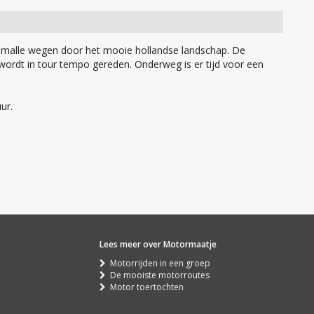
er smalle wegen door het mooie hollandse landschap. De
er wordt in tour tempo gereden. Onderweg is er tijd voor een
ur.
Lees meer over Motormaatje
Motorrijden in een groep
De mooiste motorroutes
Motor toertochten