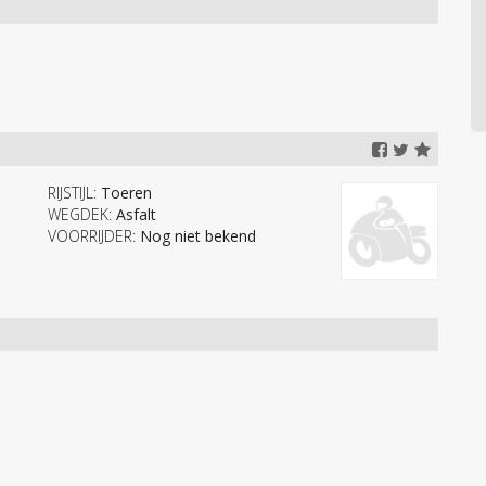
RIJSTIJL:
Toeren
WEGDEK:
Asfalt
VOORRIJDER:
Nog niet bekend