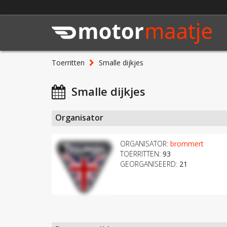
Toerritten
Smalle dijkjes
Smalle dijkjes
Organisator
ORGANISATOR:
brommert
TOERRITTEN:
93
GEORGANISEERD:
21