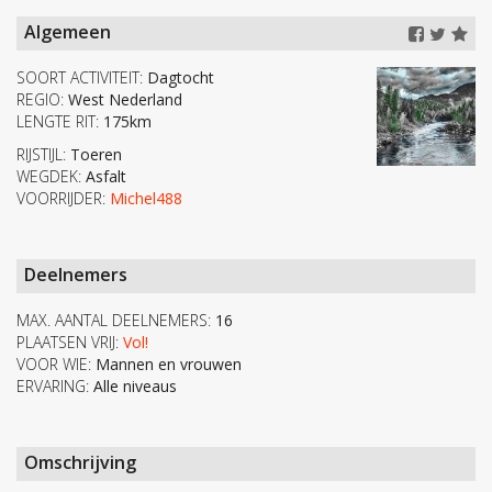
Algemeen
SOORT ACTIVITEIT:
Dagtocht
REGIO:
West Nederland
LENGTE RIT:
175km
RIJSTIJL:
Toeren
WEGDEK:
Asfalt
VOORRIJDER:
Michel488
Deelnemers
MAX. AANTAL DEELNEMERS:
16
PLAATSEN VRIJ:
Vol!
VOOR WIE:
Mannen en vrouwen
ERVARING:
Alle niveaus
Omschrijving