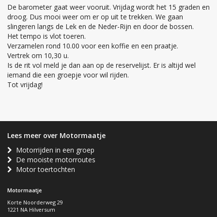
De barometer gaat weer vooruit. Vrijdag wordt het 15 graden en
droog. Dus mooi weer om er op uit te trekken. We gaan
slingeren langs de Lek en de Neder-Rijn en door de bossen.
Het tempo is vlot toeren.
Verzamelen rond 10.00 voor een koffie en een praatje.
Vertrek om 10,30 u.
Is de rit vol meld je dan aan op de reservelijst. Er is altijd wel
iemand die een groepje voor wil rijden.
Tot vrijdag!
Lees meer over Motormaatje
Motorrijden in een groep
De mooiste motorroutes
Motor toertochten
Motormaatje
Korte Noorderweg 29
1221 NA Hilversum