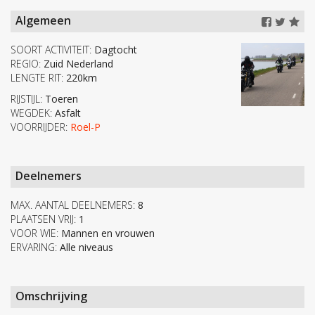
Algemeen
SOORT ACTIVITEIT:
Dagtocht
REGIO:
Zuid Nederland
LENGTE RIT:
220km
RIJSTIJL:
Toeren
WEGDEK:
Asfalt
VOORRIJDER:
Roel-P
Deelnemers
MAX. AANTAL DEELNEMERS:
8
PLAATSEN VRIJ:
1
VOOR WIE:
Mannen en vrouwen
ERVARING:
Alle niveaus
Omschrijving