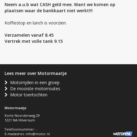
Neem a.u.b wat CASH geld mee. Want we komen op
plaatsen waar de bankkaart niet werkt!!!
Koffiestop en lunch is voorzien.
Verzamelen vanaf 8.45
Vertrek met volle tank 9.15
Lees meer over Motormaatje
Motorrijden in een groep
De mooiste motorroutes
Motor toertochten
Motormaatje
Korte Noorderweg 29
1221 NA Hilversum
Telefoonnummer: -
E-mailadres:
info@motor.nl