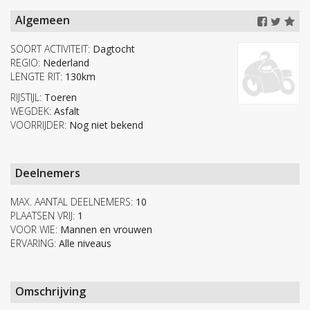
Algemeen
SOORT ACTIVITEIT:
Dagtocht
REGIO:
Nederland
LENGTE RIT:
130km
RIJSTIJL:
Toeren
WEGDEK:
Asfalt
VOORRIJDER:
Nog niet bekend
Deelnemers
MAX. AANTAL DEELNEMERS:
10
PLAATSEN VRIJ:
1
VOOR WIE:
Mannen en vrouwen
ERVARING:
Alle niveaus
Omschrijving