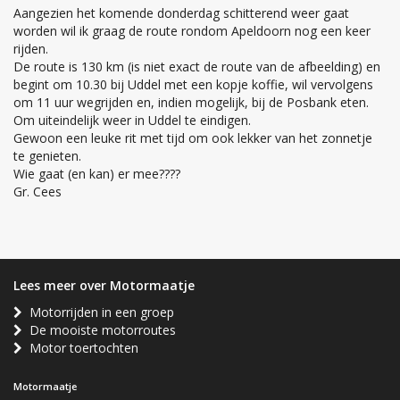
Aangezien het komende donderdag schitterend weer gaat
worden wil ik graag de route rondom Apeldoorn nog een keer
rijden.
De route is 130 km (is niet exact de route van de afbeelding) en
begint om 10.30 bij Uddel met een kopje koffie, wil vervolgens
om 11 uur wegrijden en, indien mogelijk, bij de Posbank eten.
Om uiteindelijk weer in Uddel te eindigen.
Gewoon een leuke rit met tijd om ook lekker van het zonnetje
te genieten.
Wie gaat (en kan) er mee????
Gr. Cees
Lees meer over Motormaatje
Motorrijden in een groep
De mooiste motorroutes
Motor toertochten
Motormaatje