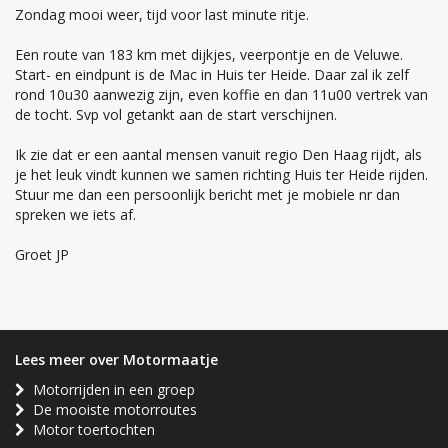
Zondag mooi weer, tijd voor last minute ritje.
Een route van 183 km met dijkjes, veerpontje en de Veluwe.
Start- en eindpunt is de Mac in Huis ter Heide. Daar zal ik zelf
rond 10u30 aanwezig zijn, even koffie en dan 11u00 vertrek van
de tocht. Svp vol getankt aan de start verschijnen.
Ik zie dat er een aantal mensen vanuit regio Den Haag rijdt, als
je het leuk vindt kunnen we samen richting Huis ter Heide rijden.
Stuur me dan een persoonlijk bericht met je mobiele nr dan
spreken we iets af.
Groet JP
Lees meer over Motormaatje
Motorrijden in een groep
De mooiste motorroutes
Motor toertochten