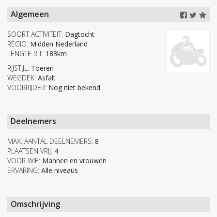
Algemeen
SOORT ACTIVITEIT:
Dagtocht
REGIO:
Midden Nederland
LENGTE RIT:
183km
RIJSTIJL:
Toeren
WEGDEK:
Asfalt
VOORRIJDER:
Nog niet bekend
Deelnemers
MAX. AANTAL DEELNEMERS:
8
PLAATSEN VRIJ:
4
VOOR WIE:
Mannen en vrouwen
ERVARING:
Alle niveaus
Omschrijving