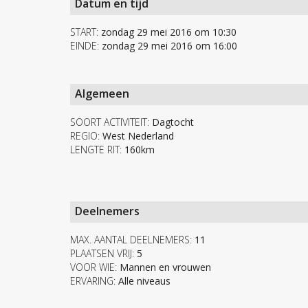
Datum en tijd
START:
zondag 29 mei 2016 om 10:30
EINDE:
zondag 29 mei 2016 om 16:00
Algemeen
SOORT ACTIVITEIT:
Dagtocht
REGIO:
West Nederland
LENGTE RIT:
160km
Deelnemers
MAX. AANTAL DEELNEMERS:
11
PLAATSEN VRIJ:
5
VOOR WIE:
Mannen en vrouwen
ERVARING:
Alle niveaus