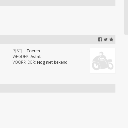
RIJSTIJL:
Toeren
WEGDEK:
Asfalt
VOORRIJDER:
Nog niet bekend