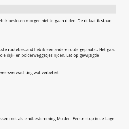
ik besloten morgen niet te gaan rijden. De rit laat ik staan
tste routebestand heb ik een andere route geplaatst. Het gaat
e dijk- en polderweggetjes rijden. Let op gewijzigde
e weersverwachting wat verbetert!
ssen met als eindbestemming Muiden. Eerste stop in de Lage