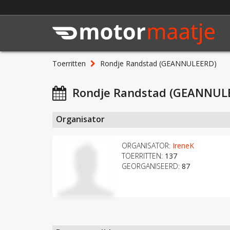
Toerritten
Rondje Randstad (GEANNULEERD)
Rondje Randstad (GEANNUL
Organisator
ORGANISATOR:
IreneK
TOERRITTEN:
137
GEORGANISEERD:
87