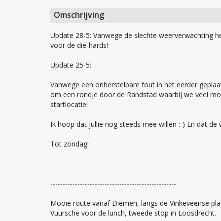
Omschrijving
Update 28-5: Vanwege de slechte weerverwachting heb 
voor de die-hards!
Update 25-5:
Vanwege een onherstelbare fout in het eerder geplaa
om een rondje door de Randstad waarbij we veel mooi
startlocatie!
Ik hoop dat jullie nog steeds mee willen :-) En dat d
Tot zondag!
---------------------------------------------------
Mooie route vanaf Diemen, langs de Vinkeveense pla
Vuursche voor de lunch, tweede stop in Loosdrecht.