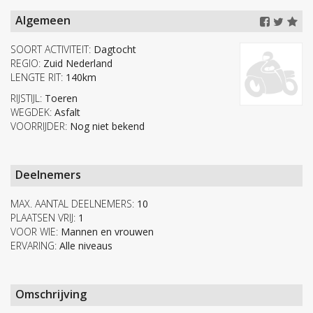
Algemeen
SOORT ACTIVITEIT:
Dagtocht
REGIO:
Zuid Nederland
LENGTE RIT:
140km
RIJSTIJL:
Toeren
WEGDEK:
Asfalt
VOORRIJDER:
Nog niet bekend
Deelnemers
MAX. AANTAL DEELNEMERS:
10
PLAATSEN VRIJ:
1
VOOR WIE:
Mannen en vrouwen
ERVARING:
Alle niveaus
Omschrijving