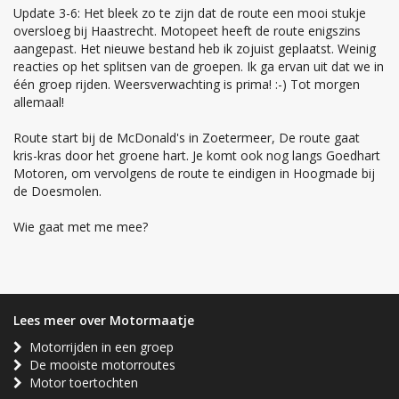
Update 3-6: Het bleek zo te zijn dat de route een mooi stukje
oversloeg bij Haastrecht. Motopeet heeft de route enigszins
aangepast. Het nieuwe bestand heb ik zojuist geplaatst. Weinig
reacties op het splitsen van de groepen. Ik ga ervan uit dat we in
één groep rijden. Weersverwachting is prima! :-) Tot morgen
allemaal!
Route start bij de McDonald's in Zoetermeer, De route gaat
kris-kras door het groene hart. Je komt ook nog langs Goedhart
Motoren, om vervolgens de route te eindigen in Hoogmade bij
de Doesmolen.
Wie gaat met me mee?
Lees meer over Motormaatje
Motorrijden in een groep
De mooiste motorroutes
Motor toertochten