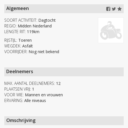
Algemeen
SOORT ACTIVITEIT:
Dagtocht
REGIO:
Midden Nederland
LENGTE RIT:
119km
RIJSTIJL:
Toeren
WEGDEK:
Asfalt
VOORRIJDER:
Nog niet bekend
Deelnemers
MAX. AANTAL DEELNEMERS:
12
PLAATSEN VRIJ:
1
VOOR WIE:
Mannen en vrouwen
ERVARING:
Alle niveaus
Omschrijving