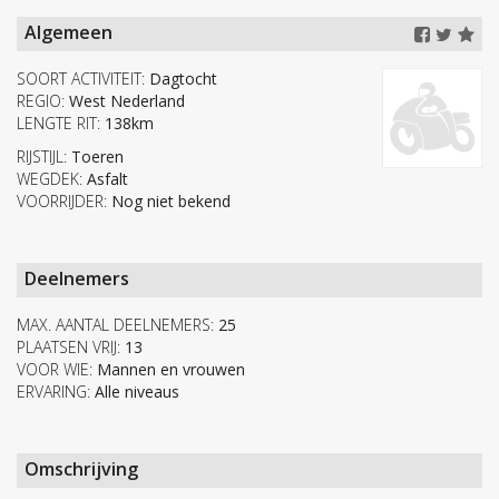
Algemeen
SOORT ACTIVITEIT:
Dagtocht
REGIO:
West Nederland
LENGTE RIT:
138km
RIJSTIJL:
Toeren
WEGDEK:
Asfalt
VOORRIJDER:
Nog niet bekend
Deelnemers
MAX. AANTAL DEELNEMERS:
25
PLAATSEN VRIJ:
13
VOOR WIE:
Mannen en vrouwen
ERVARING:
Alle niveaus
Omschrijving