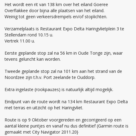
Het wordt een rit van 138 km over het eiland Goeree
Overflakkee door bijna alle plaatsen van het eiland.
Weinig tot geen verkeersdrempels en/of stoplichten.
Verzamelplaats is Restaurant Expo Delta Haringvlietplein 3 te
Stellendam rond 10.15 u.
Vertrek 11.00 u.
Eerste geplande stop zal na 56 km in Oude Tonge zijn, waar
tevens geluncht kan worden.
Tweede geplande stop zal na 101 km aan het strand van de
Noordzee zijn t.h.v. Port zeelande te Ouddorp.
Extra ingelaste (rookpauzes) is natuurlijk altijd mogelijk.
Eindpunt van de route wordt na 134 km Restaurant Expo Delta
met terras en uitzicht op het Haringvliet.
Route is op 9 Oktober voorgereden en gecorrigeerd op een
aantal kleine puntjes en vanaf nu dus definitief (Garmin route is
gemaakt met City Navigator 2011.20}