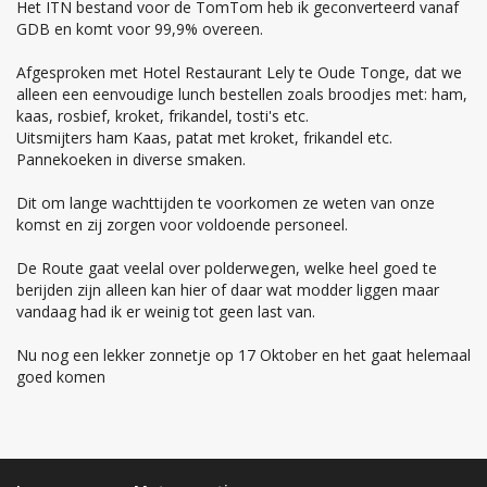
Het ITN bestand voor de TomTom heb ik geconverteerd vanaf
GDB en komt voor 99,9% overeen.
Afgesproken met Hotel Restaurant Lely te Oude Tonge, dat we
alleen een eenvoudige lunch bestellen zoals broodjes met: ham,
kaas, rosbief, kroket, frikandel, tosti's etc.
Uitsmijters ham Kaas, patat met kroket, frikandel etc.
Pannekoeken in diverse smaken.
Dit om lange wachttijden te voorkomen ze weten van onze
komst en zij zorgen voor voldoende personeel.
De Route gaat veelal over polderwegen, welke heel goed te
berijden zijn alleen kan hier of daar wat modder liggen maar
vandaag had ik er weinig tot geen last van.
Nu nog een lekker zonnetje op 17 Oktober en het gaat helemaal
goed komen