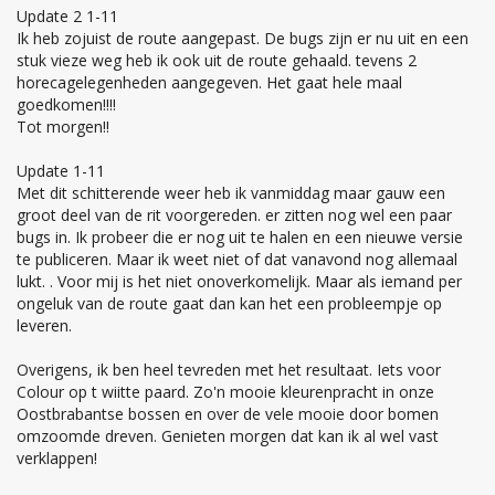
Update 2 1-11
Ik heb zojuist de route aangepast. De bugs zijn er nu uit en een
stuk vieze weg heb ik ook uit de route gehaald. tevens 2
horecagelegenheden aangegeven. Het gaat hele maal
goedkomen!!!!
Tot morgen!!
Update 1-11
Met dit schitterende weer heb ik vanmiddag maar gauw een
groot deel van de rit voorgereden. er zitten nog wel een paar
bugs in. Ik probeer die er nog uit te halen en een nieuwe versie
te publiceren. Maar ik weet niet of dat vanavond nog allemaal
lukt. . Voor mij is het niet onoverkomelijk. Maar als iemand per
ongeluk van de route gaat dan kan het een probleempje op
leveren.
Overigens, ik ben heel tevreden met het resultaat. Iets voor
Colour op t wiitte paard. Zo'n mooie kleurenpracht in onze
Oostbrabantse bossen en over de vele mooie door bomen
omzoomde dreven. Genieten morgen dat kan ik al wel vast
verklappen!