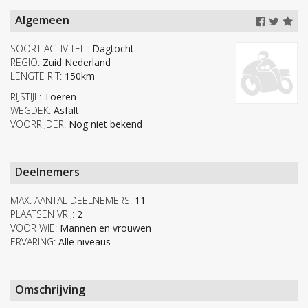
Algemeen
SOORT ACTIVITEIT:
Dagtocht
REGIO:
Zuid Nederland
LENGTE RIT:
150km
RIJSTIJL:
Toeren
WEGDEK:
Asfalt
VOORRIJDER:
Nog niet bekend
Deelnemers
MAX. AANTAL DEELNEMERS:
11
PLAATSEN VRIJ:
2
VOOR WIE:
Mannen en vrouwen
ERVARING:
Alle niveaus
Omschrijving