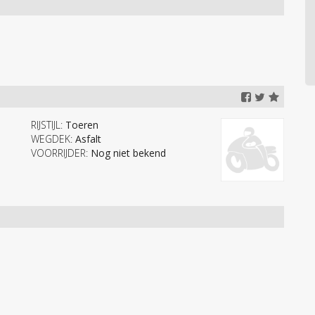
RIJSTIJL:
Toeren
WEGDEK:
Asfalt
VOORRIJDER:
Nog niet bekend