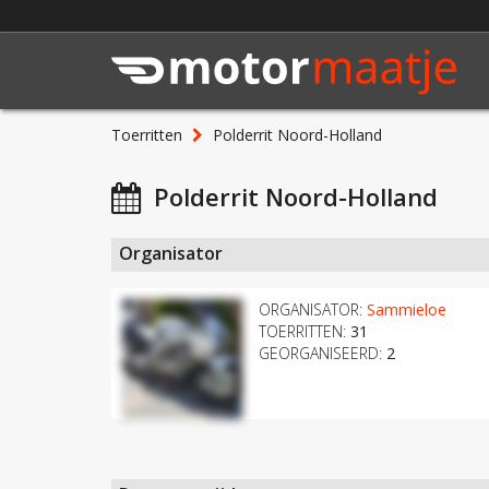
Toerritten
Polderrit Noord-Holland
Polderrit Noord-Holland
Organisator
ORGANISATOR:
Sammieloe
TOERRITTEN:
31
GEORGANISEERD:
2