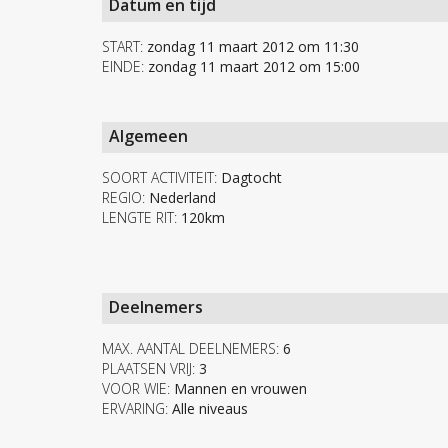
Datum en tijd
START:
zondag 11 maart 2012 om 11:30
EINDE:
zondag 11 maart 2012 om 15:00
Algemeen
SOORT ACTIVITEIT:
Dagtocht
REGIO:
Nederland
LENGTE RIT:
120km
Deelnemers
MAX. AANTAL DEELNEMERS:
6
PLAATSEN VRIJ:
3
VOOR WIE:
Mannen en vrouwen
ERVARING:
Alle niveaus