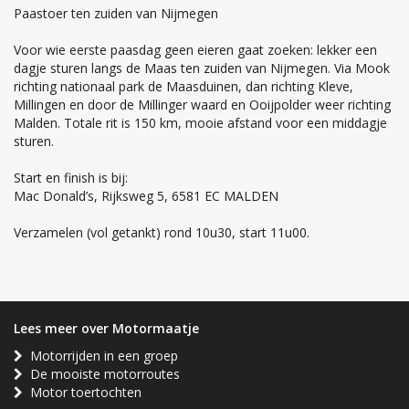
Paastoer ten zuiden van Nijmegen
Voor wie eerste paasdag geen eieren gaat zoeken: lekker een
dagje sturen langs de Maas ten zuiden van Nijmegen. Via Mook
richting nationaal park de Maasduinen, dan richting Kleve,
Millingen en door de Millinger waard en Ooijpolder weer richting
Malden. Totale rit is 150 km, mooie afstand voor een middagje
sturen.
Start en finish is bij:
Mac Donald’s, Rijksweg 5, 6581 EC MALDEN
Verzamelen (vol getankt) rond 10u30, start 11u00.
Lees meer over Motormaatje
Motorrijden in een groep
De mooiste motorroutes
Motor toertochten