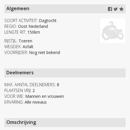
Algemeen
SOORT ACTIVITEIT:
Dagtocht
REGIO:
Oost Nederland
LENGTE RIT:
150km
RIJSTIJL:
Toeren
WEGDEK:
Asfalt
VOORRIJDER:
Nog niet bekend
Deelnemers
MAX. AANTAL DEELNEMERS:
8
PLAATSEN VRIJ:
2
VOOR WIE:
Mannen en vrouwen
ERVARING:
Alle niveaus
Omschrijving