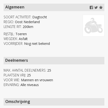
Algemeen
SOORT ACTIVITEIT:
Dagtocht
REGIO:
Oost Nederland
LENGTE RIT:
200km
RIJSTIJL:
Toeren
WEGDEK:
Asfalt
VOORRIJDER:
Nog niet bekend
Deelnemers
MAX. AANTAL DEELNEMERS:
25
PLAATSEN VRIJ:
25
VOOR WIE:
Mannen en vrouwen
ERVARING:
Alle niveaus
Omschrijving