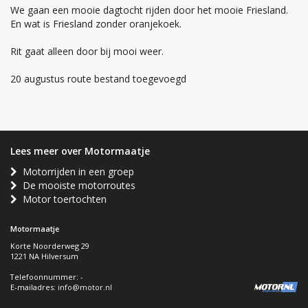
We gaan een mooie dagtocht rijden door het mooie Friesland.
En wat is Friesland zonder oranjekoek.
Rit gaat alleen door bij mooi weer.
20 augustus route bestand toegevoegd
Lees meer over Motormaatje
Motorrijden in een groep
De mooiste motorroutes
Motor toertochten
Motormaatje
Korte Noorderweg 29
1221 NA Hilversum
Telefoonnummer: -
E-mailadres:
info@motor.nl