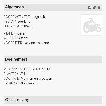
Algemeen
SOORT ACTIVITEIT:
Dagtocht
REGIO:
Nederland
LENGTE RIT:
180km
RIJSTIJL:
Toeren
WEGDEK:
Asfalt
VOORRIJDER:
Nog niet bekend
Deelnemers
MAX. AANTAL DEELNEMERS:
10
PLAATSEN VRIJ:
2
VOOR WIE:
Mannen en vrouwen
ERVARING:
Alle niveaus
Omschrijving