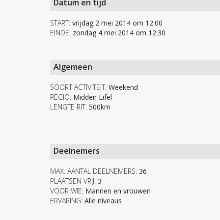
Datum en tijd
START:
vrijdag 2 mei 2014 om 12:00
EINDE:
zondag 4 mei 2014 om 12:30
Algemeen
SOORT ACTIVITEIT:
Weekend
REGIO:
Midden Eifel
LENGTE RIT:
500km
Deelnemers
MAX. AANTAL DEELNEMERS:
36
PLAATSEN VRIJ:
3
VOOR WIE:
Mannen en vrouwen
ERVARING:
Alle niveaus