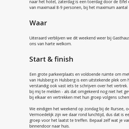
naar het hotel, zaterdag is een toerdag door de Eifel
van maximaal 8-9 personen, bij het maximum aantal 
Waar
Uiteraard verblijven we dit weekend weer bij Gastha
ons van harte welkom.
Start & finish
Een grote parkeerplaats en voldoende ruimte om met z
van Hulsberg in Hulsberg is een uitstekende plek om h
verstandig ook vast iets te schrijven over het vertrek.
bij mij te melden - als dat omgekeerd nog niet het g
bij elkaar en vertrekken met hun groep volgens schem
We eindigen het weekend op zondag bij de Rursee, 
Vermoedelijk zijn we daar rond lunchtijd, dus dat is
groep voor het laatst te treffen. Bepaal zelf wat je 
binnendoor naar huis.