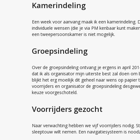
Kamerindeling
Een week voor aanvang maak ik een kamerindeling. Da
individuele wensen (die je via PM kenbaar kunt make
een tweepersoonskamer is niet mogelijk.
Groepsindeling
Over de groepsindeling ontvang je ergens in april 2014
dat ik als organisator mijn uiterste best zal doen om 
blijkt het erg moeilijk dit geheel naar wens op papie
voorrijders en organisator de groepsindeling desgewen
keuze voorgeschoteld.
Voorrijders gezocht
Naar verwachting hebben we vijf voorrijders nodig. S
sleeptouw wilt nemen. Een navigatiesysteem is noodza