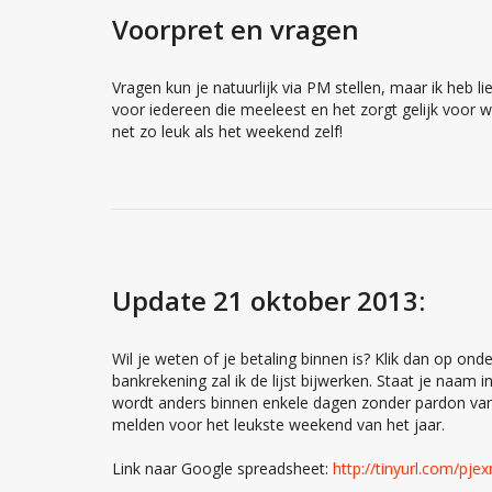
Voorpret en vragen
Vragen kun je natuurlijk via PM stellen, maar ik heb li
voor iedereen die meeleest en het zorgt gelijk voor wa
net zo leuk als het weekend zelf!
Update 21 oktober 2013:
Wil je weten of je betaling binnen is? Klik dan op onde
bankrekening zal ik de lijst bijwerken. Staat je naam i
wordt anders binnen enkele dagen zonder pardon van d
melden voor het leukste weekend van het jaar.
Link naar Google spreadsheet:
http://tinyurl.com/pje