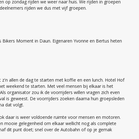
 en op zondag rijden we weer naar huis. We rijden in groepen
deelnemers rijden we dus met vijf groepen.
us Bikers Moment in Daun. Eigenaren Yvonne en Bertus heten
'n allen de dag te starten met koffie en een lunch. Hotel Hof
et weekend te starten. Met veel mensen bij elkaar is het
 Als organisator zou ik de voorrijders willen vragen zich even
eval is geweest. De voorrijders zoeken daarna hun groepsleden
a dat volgt.
ook daar is weer voldoende ruimte voor mensen en motoren.
 een mooie gelegenheid om elkaar wellicht nog als complete
vanaf dit punt doet; snel over de Autobahn of op je gemak