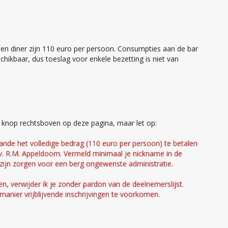
 en diner zijn 110 euro per persoon. Consumpties aan de bar
chikbaar, dus toeslag voor enkele bezetting is niet van
de knop rechtsboven op deze pagina, maar let op:
ande het volledige bedrag (110 euro per persoon) te betalen
R.M. Appeldoorn. Vermeld minimaal je nickname in de
n zijn zorgen voor een berg ongewenste administratie.
en, verwijder ik je zonder pardon van de deelnemerslijst.
anier vrijblijvende inschrijvingen te voorkomen.