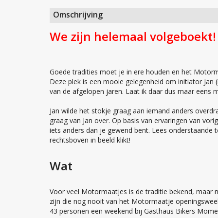
Omschrijving
We zijn helemaal volgeboekt!
Goede tradities moet je in ere houden en het Motorm
Deze plek is een mooie gelegenheid om initiator Jan 
van de afgelopen jaren. Laat ik daar dus maar eens 
Jan wilde het stokje graag aan iemand anders overdr
graag van Jan over. Op basis van ervaringen van vorige
iets anders dan je gewend bent. Lees onderstaande 
rechtsboven in beeld klikt!
Wat
Voor veel Motormaatjes is de traditie bekend, maar
zijn die nog nooit van het Motormaatje openingswe
43 personen een weekend bij Gasthaus Bikers Moment i