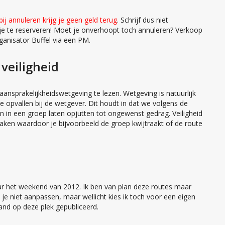
bij annuleren krijg je geen geld terug
. Schrijf dus niet
je te reserveren! Moet je onverhoopt toch annuleren? Verkoop
ganisator Buffel via een PM.
veiligheid
 aansprakelijkheidswetgeving te lezen. Wetgeving is natuurlijk
 opvallen bij de wetgever. Dit houdt in dat we volgens de
n in een groep laten opjutten tot ongewenst gedrag. Veiligheid
maken waardoor je bijvoorbeeld de groep kwijtraakt of de route
aar het weekend van 2012. Ik ben van plan deze routes maar
je niet aanpassen, maar wellicht kies ik toch voor een eigen
tand op deze plek gepubliceerd.