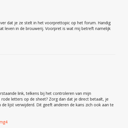
ever dat je ze stelt in het voorprettopic op het forum. Handig
t leven in de brouwerij. Voorpret is wat mij betreft namelijk
rstaande link, telkens bij het controleren van mijn
n rode letters op de sheet? Zorg dan dat je direct betaalt, je
e lijst verwijderd. Dit geeft anderen de kans zich ook aan te
xmg4