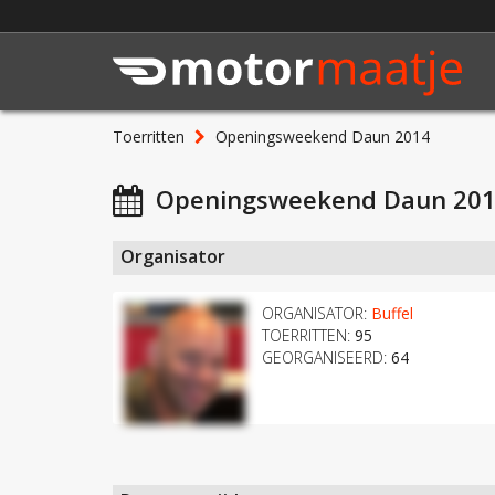
Toerritten
Openingsweekend Daun 2014
Openingsweekend Daun 20
Organisator
ORGANISATOR:
Buffel
TOERRITTEN:
95
GEORGANISEERD:
64