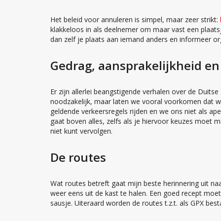
Het beleid voor annuleren is simpel, maar zeer strikt:
klakkeloos in als deelnemer om maar vast een plaats
dan zelf je plaats aan iemand anders en informeer or
Gedrag, aansprakelijkheid en 
Er zijn allerlei beangstigende verhalen over de Duitse
noodzakelijk, maar laten we vooral voorkomen dat we
geldende verkeersregels rijden en we ons niet als ape
gaat boven alles, zelfs als je hiervoor keuzes moet 
niet kunt vervolgen.
De routes
Wat routes betreft gaat mijn beste herinnering uit n
weer eens uit de kast te halen. Een goed recept moet 
sausje. Uiteraard worden de routes t.z.t. als GPX bes