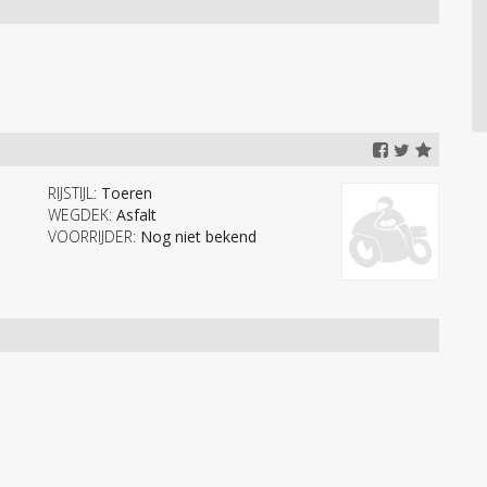
RIJSTIJL:
Toeren
WEGDEK:
Asfalt
VOORRIJDER:
Nog niet bekend