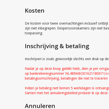
Kosten
De kosten voor twee overnachtingen inclusief ontbijt
zijn niet inbegrepen. Eenpersoonskamers zijn niet bes
toepassing.
Inschrijving & betaling
Inschrijven is zoals gewoonlijk slechts een druk op 
Nadat je op deze knop geklikt hebt, dien je per omga
op bankrekeningnummer NL48RABO0162118007 t.n.v. 
betalingsomschrijving, betalingen die niet te tracere
Indien je betaling niet binnen 5 werkdagen is ontvang
Samen met het annuleringsbeleid probeer ik op deze m
Annuleren