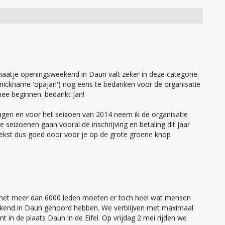
aatje openingsweekend in Daun valt zeker in deze categorie.
(nickname 'opajan') nog eens te bedanken voor de organisatie
mee beginnen: bedankt Jan!
agen en voor het seizoen van 2014 neem ik de organisatie
 seizoenen gaan vooral de inschrijving en betaling dit jaar
tekst dus goed door voor je op de grote groene knop
 met meer dan 6000 leden moeten er toch heel wat mensen
ekend in Daun gehoord hebben. We verblijven met maximaal
n de plaats Daun in de Eifel. Op vrijdag 2 mei rijden we