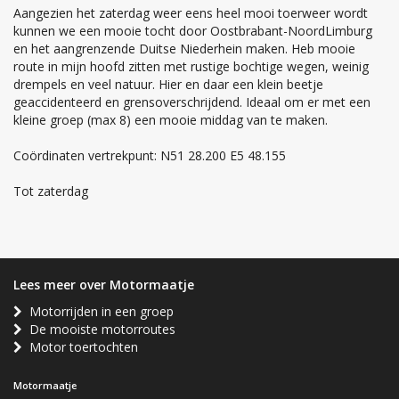
Aangezien het zaterdag weer eens heel mooi toerweer wordt
kunnen we een mooie tocht door Oostbrabant-NoordLimburg
en het aangrenzende Duitse Niederhein maken. Heb mooie
route in mijn hoofd zitten met rustige bochtige wegen, weinig
drempels en veel natuur. Hier en daar een klein beetje
geaccidenteerd en grensoverschrijdend. Ideaal om er met een
kleine groep (max 8) een mooie middag van te maken.
Coördinaten vertrekpunt: N51 28.200 E5 48.155
Tot zaterdag
Lees meer over Motormaatje
Motorrijden in een groep
De mooiste motorroutes
Motor toertochten
Motormaatje