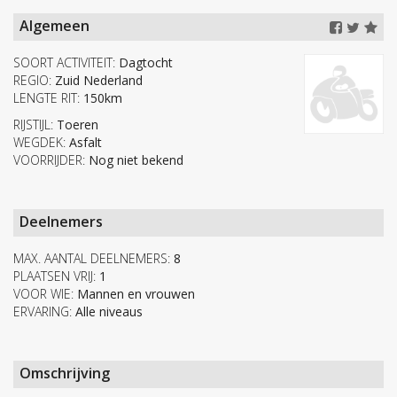
Algemeen
SOORT ACTIVITEIT:
Dagtocht
REGIO:
Zuid Nederland
LENGTE RIT:
150km
RIJSTIJL:
Toeren
WEGDEK:
Asfalt
VOORRIJDER:
Nog niet bekend
Deelnemers
MAX. AANTAL DEELNEMERS:
8
PLAATSEN VRIJ:
1
VOOR WIE:
Mannen en vrouwen
ERVARING:
Alle niveaus
Omschrijving