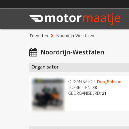
Toerritten
Noordrijn-Westfalen
Noordrijn-Westfalen
Organisator
ORGANISATOR:
Don_Bobson
TOERRITTEN:
38
GEORGANISEERD:
21