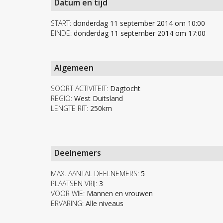
Datum en tijd
START:
donderdag 11 september 2014 om 10:00
EINDE:
donderdag 11 september 2014 om 17:00
Algemeen
SOORT ACTIVITEIT:
Dagtocht
REGIO:
West Duitsland
LENGTE RIT:
250km
Deelnemers
MAX. AANTAL DEELNEMERS:
5
PLAATSEN VRIJ:
3
VOOR WIE:
Mannen en vrouwen
ERVARING:
Alle niveaus