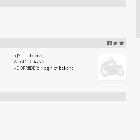
RIJSTIJL:
Toeren
WEGDEK:
Asfalt
VOORRIJDER:
Nog niet bekend