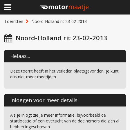
×
Home
Toerritten
Noord-Holland rit 23-02-2013
Clubhuis
Noord-Holland rit 23-02-2013
Toerritten
Helaas...
Lid worden
Deze toerrit heeft in het verleden plaatsgevonden, je kunt
Over Motormaatje
dus niet meer meerijden.
Inloggen
Inloggen voor meer details
Als je inlogt zie je meer informatie, bijvoorbeeld de
startlocatie of een overzicht van de deelnemers die zich al
hebben ingeschreven.