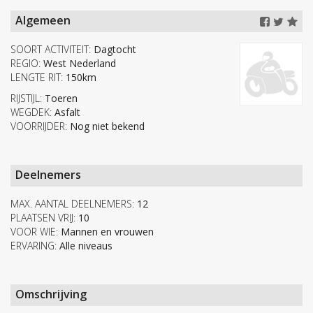
Algemeen
SOORT ACTIVITEIT:
Dagtocht
REGIO:
West Nederland
LENGTE RIT:
150km
RIJSTIJL:
Toeren
WEGDEK:
Asfalt
VOORRIJDER:
Nog niet bekend
Deelnemers
MAX. AANTAL DEELNEMERS:
12
PLAATSEN VRIJ:
10
VOOR WIE:
Mannen en vrouwen
ERVARING:
Alle niveaus
Omschrijving