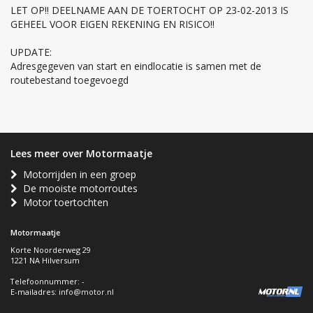
LET OP!! DEELNAME AAN DE TOERTOCHT OP 23-02-2013 IS
GEHEEL VOOR EIGEN REKENING EN RISICO!!
UPDATE:
Adresgegeven van start en eindlocatie is samen met de
routebestand toegevoegd
Lees meer over Motormaatje
Motorrijden in een groep
De mooiste motorroutes
Motor toertochten
Motormaatje
Korte Noorderweg 29
1221 NA Hilversum
Telefoonnummer: -
E-mailadres:
info@motor.nl