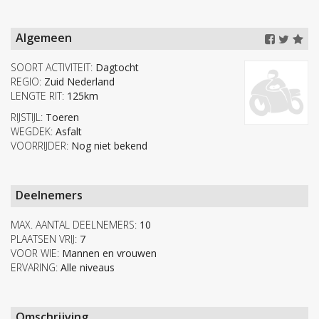
Algemeen
SOORT ACTIVITEIT:
Dagtocht
REGIO:
Zuid Nederland
LENGTE RIT:
125km
RIJSTIJL:
Toeren
WEGDEK:
Asfalt
VOORRIJDER:
Nog niet bekend
Deelnemers
MAX. AANTAL DEELNEMERS:
10
PLAATSEN VRIJ:
7
VOOR WIE:
Mannen en vrouwen
ERVARING:
Alle niveaus
Omschrijving