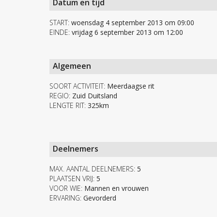
Datum en tijd
START:
woensdag 4 september 2013 om 09:00
EINDE:
vrijdag 6 september 2013 om 12:00
Algemeen
SOORT ACTIVITEIT:
Meerdaagse rit
REGIO:
Zuid Duitsland
LENGTE RIT:
325km
Deelnemers
MAX. AANTAL DEELNEMERS:
5
PLAATSEN VRIJ:
5
VOOR WIE:
Mannen en vrouwen
ERVARING:
Gevorderd