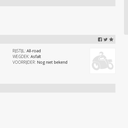
RIJSTIJL:
All-road
WEGDEK:
Asfalt
VOORRIJDER:
Nog niet bekend