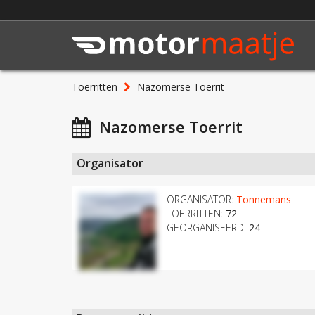
Toerritten
Nazomerse Toerrit
Nazomerse Toerrit
Organisator
ORGANISATOR:
Tonnemans
TOERRITTEN:
72
GEORGANISEERD:
24