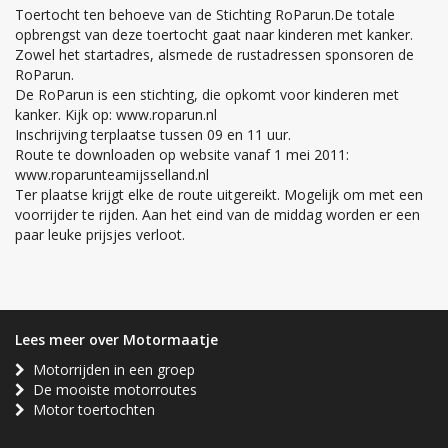
Toertocht ten behoeve van de Stichting RoParun.De totale
opbrengst van deze toertocht gaat naar kinderen met kanker.
Zowel het startadres, alsmede de rustadressen sponsoren de
RoParun.
De RoParun is een stichting, die opkomt voor kinderen met
kanker. Kijk op: www.roparun.nl
Inschrijving terplaatse tussen 09 en 11 uur.
Route te downloaden op website vanaf 1 mei 2011:
www.roparunteamijsselland.nl
Ter plaatse krijgt elke de route uitgereikt. Mogelijk om met een
voorrijder te rijden. Aan het eind van de middag worden er een
paar leuke prijsjes verloot.
Lees meer over Motormaatje
Motorrijden in een groep
De mooiste motorroutes
Motor toertochten