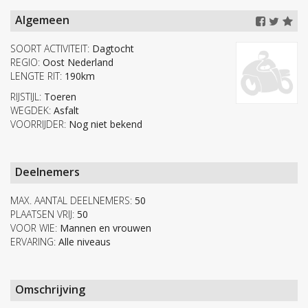
Algemeen
SOORT ACTIVITEIT:
Dagtocht
REGIO:
Oost Nederland
LENGTE RIT:
190km
RIJSTIJL:
Toeren
WEGDEK:
Asfalt
VOORRIJDER:
Nog niet bekend
Deelnemers
MAX. AANTAL DEELNEMERS:
50
PLAATSEN VRIJ:
50
VOOR WIE:
Mannen en vrouwen
ERVARING:
Alle niveaus
Omschrijving