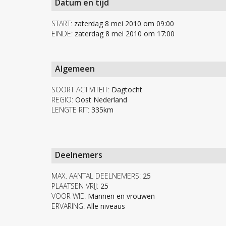
Datum en tijd
START:
zaterdag 8 mei 2010 om 09:00
EINDE:
zaterdag 8 mei 2010 om 17:00
Algemeen
SOORT ACTIVITEIT:
Dagtocht
REGIO:
Oost Nederland
LENGTE RIT:
335km
Deelnemers
MAX. AANTAL DEELNEMERS:
25
PLAATSEN VRIJ:
25
VOOR WIE:
Mannen en vrouwen
ERVARING:
Alle niveaus