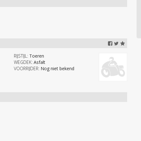
RIJSTIJL:
Toeren
WEGDEK:
Asfalt
VOORRIJDER:
Nog niet bekend