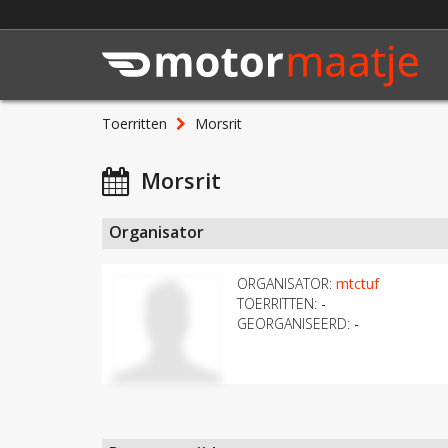
Toerritten
Morsrit
Morsrit
Organisator
ORGANISATOR:
mtctuf
TOERRITTEN:
-
GEORGANISEERD:
-