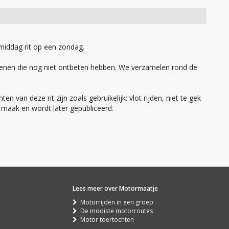
middag rit op een zondag.
enen die nog niet ontbeten hebben. We verzamelen rond de
en van deze rit zijn zoals gebruikelijk: vlot rijden, niet te gek
 maak en wordt later gepubliceerd.
Lees meer over Motormaatje
Motorrijden in een groep
De mooiste motorroutes
Motor toertochten