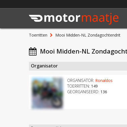
Toerritten
Mooi Midden-NL Zondagochtendrit
Mooi Midden-NL Zondagocht
Organisator
ORGANISATOR:
Ronaldos
TOERRITTEN:
149
GEORGANISEERD:
136