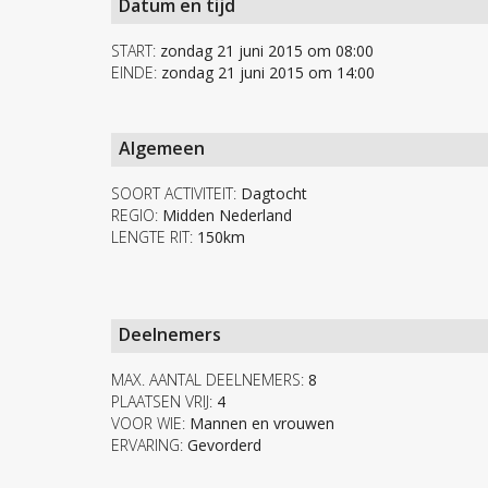
Datum en tijd
START:
zondag 21 juni 2015 om 08:00
EINDE:
zondag 21 juni 2015 om 14:00
Algemeen
SOORT ACTIVITEIT:
Dagtocht
REGIO:
Midden Nederland
LENGTE RIT:
150km
Deelnemers
MAX. AANTAL DEELNEMERS:
8
PLAATSEN VRIJ:
4
VOOR WIE:
Mannen en vrouwen
ERVARING:
Gevorderd