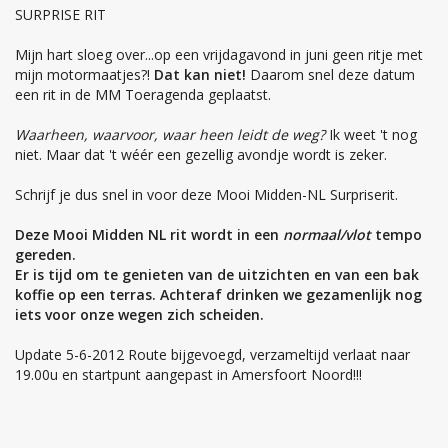
SURPRISE RIT
Mijn hart sloeg over...op een vrijdagavond in juni geen ritje met
mijn motormaatjes?!
Dat kan niet!
Daarom snel deze datum
een rit in de MM Toeragenda geplaatst.
Waarheen, waarvoor, waar heen leidt de weg?
Ik weet 't nog
niet. Maar dat 't wéér een gezellig avondje wordt is zeker.
Schrijf je dus snel in voor deze Mooi Midden-NL Surpriserit.
Deze Mooi Midden NL rit wordt in een
normaal/vlot
tempo
gereden.
Er is tijd om te genieten van de uitzichten en van een bak
koffie op een terras. Achteraf drinken we gezamenlijk nog
iets voor onze wegen zich scheiden.
Update 5-6-2012 Route bijgevoegd, verzameltijd verlaat naar
19.00u en startpunt aangepast in Amersfoort Noord!!!