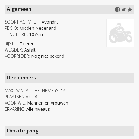
Algemeen
SOORT ACTIVITEIT:
Avondrit
REGIO:
Midden Nederland
LENGTE RIT:
107km
RIJSTIJL:
Toeren
WEGDEK:
Asfalt
VOORRIJDER:
Nog niet bekend
Deelnemers
MAX. AANTAL DEELNEMERS:
16
PLAATSEN VRIJ:
4
VOOR WIE:
Mannen en vrouwen
ERVARING:
Alle niveaus
Omschrijving