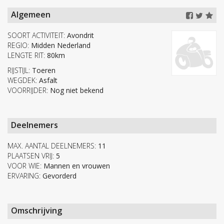
Algemeen
SOORT ACTIVITEIT:
Avondrit
REGIO:
Midden Nederland
LENGTE RIT:
80km
RIJSTIJL:
Toeren
WEGDEK:
Asfalt
VOORRIJDER:
Nog niet bekend
Deelnemers
MAX. AANTAL DEELNEMERS:
11
PLAATSEN VRIJ:
5
VOOR WIE:
Mannen en vrouwen
ERVARING:
Gevorderd
Omschrijving