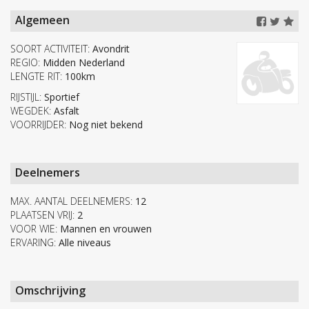
Algemeen
SOORT ACTIVITEIT:
Avondrit
REGIO:
Midden Nederland
LENGTE RIT:
100km
RIJSTIJL:
Sportief
WEGDEK:
Asfalt
VOORRIJDER:
Nog niet bekend
Deelnemers
MAX. AANTAL DEELNEMERS:
12
PLAATSEN VRIJ:
2
VOOR WIE:
Mannen en vrouwen
ERVARING:
Alle niveaus
Omschrijving