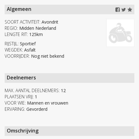
Algemeen
SOORT ACTIVITEIT:
Avondrit
REGIO:
Midden Nederland
LENGTE RIT:
125km
RIJSTIJL:
Sportief
WEGDEK:
Asfalt
VOORRIJDER:
Nog niet bekend
Deelnemers
MAX. AANTAL DEELNEMERS:
12
PLAATSEN VRIJ:
1
VOOR WIE:
Mannen en vrouwen
ERVARING:
Gevorderd
Omschrijving