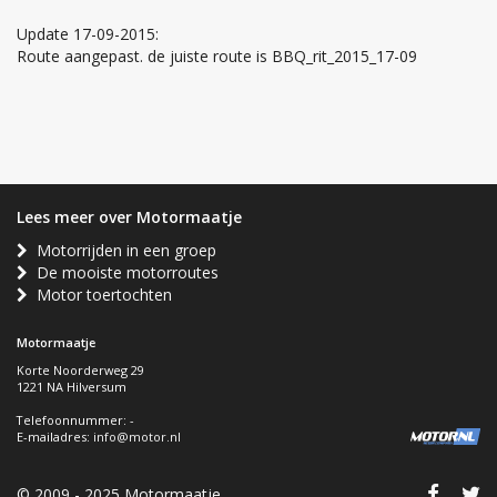
Update 17-09-2015:
Route aangepast. de juiste route is BBQ_rit_2015_17-09
Lees meer over Motormaatje
Motorrijden in een groep
De mooiste motorroutes
Motor toertochten
Motormaatje
Korte Noorderweg 29
1221 NA Hilversum
Telefoonnummer: -
E-mailadres:
info@motor.nl
© 2009 - 2025 Motormaatje