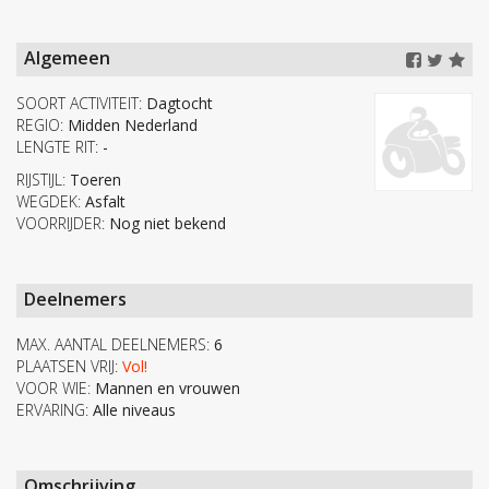
Algemeen
SOORT ACTIVITEIT:
Dagtocht
REGIO:
Midden Nederland
LENGTE RIT:
-
RIJSTIJL:
Toeren
WEGDEK:
Asfalt
VOORRIJDER:
Nog niet bekend
Deelnemers
MAX. AANTAL DEELNEMERS:
6
PLAATSEN VRIJ:
Vol!
VOOR WIE:
Mannen en vrouwen
ERVARING:
Alle niveaus
Omschrijving