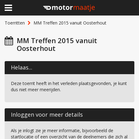
×
Home
Toerritten
MM Treffen 2015 vanuit Oosterhout
Clubhuis
MM Treffen 2015 vanuit
Oosterhout
Toerritten
Lid worden
Helaas...
Over Motormaatje
Deze toerrit heeft in het verleden plaatsgevonden, je kunt
dus niet meer meerijden.
Inloggen
Inloggen voor meer details
Als je inlogt zie je meer informatie, bijvoorbeeld de
startlocatie of een overzicht van de deelnemers die zich al