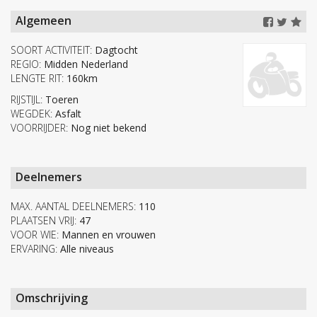
Algemeen
SOORT ACTIVITEIT:
Dagtocht
REGIO:
Midden Nederland
LENGTE RIT:
160km
RIJSTIJL:
Toeren
WEGDEK:
Asfalt
VOORRIJDER:
Nog niet bekend
Deelnemers
MAX. AANTAL DEELNEMERS:
110
PLAATSEN VRIJ:
47
VOOR WIE:
Mannen en vrouwen
ERVARING:
Alle niveaus
Omschrijving