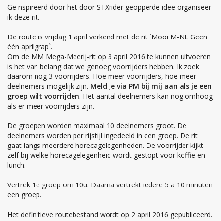
Geïnspireerd door het door STXrider geopperde idee organiseer
ik deze rit.
De route is vrijdag 1 april verkend met de rit ´Mooi M-NL Geen
één aprilgrap`.
Om de MM Mega-Meerij-rit op 3 april 2016 te kunnen uitvoeren
is het van belang dat we genoeg voorrijders hebben. Ik zoek
daarom nog 3 voorrijders. Hoe meer voorrijders, hoe meer
deelnemers mogelijk zijn.
Meld je via PM bij mij aan als je een
groep wilt voorrijden
. Het aantal deelnemers kan nog omhoog
als er meer voorrijders zijn.
De groepen worden maximaal 10 deelnemers groot. De
deelnemers worden per rijstijl ingedeeld in een groep. De rit
gaat langs meerdere horecagelegenheden. De voorrijder kijkt
zelf bij welke horecagelegenheid wordt gestopt voor koffie en
lunch.
Vertrek
1e groep om 10u. Daarna vertrekt iedere 5 a 10 minuten
een groep.
Het definitieve routebestand wordt op 2 april 2016 gepubliceerd.