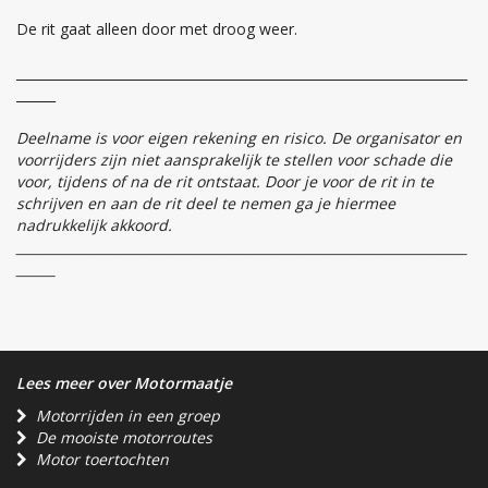
De rit gaat alleen door met droog weer.
_____________________________________________________________________
______
Deelname is voor eigen rekening en risico. De organisator en
voorrijders zijn niet aansprakelijk te stellen voor schade die
voor, tijdens of na de rit ontstaat. Door je voor de rit in te
schrijven en aan de rit deel te nemen ga je hiermee
nadrukkelijk akkoord.
_____________________________________________________________________
______
Lees meer over Motormaatje
Motorrijden in een groep
De mooiste motorroutes
Motor toertochten