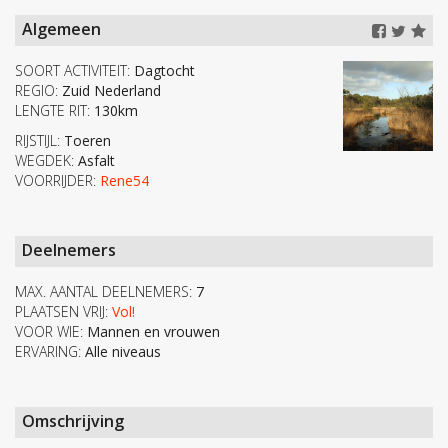
Algemeen
SOORT ACTIVITEIT:
Dagtocht
REGIO:
Zuid Nederland
LENGTE RIT:
130km
RIJSTIJL:
Toeren
WEGDEK:
Asfalt
VOORRIJDER:
Rene54
Deelnemers
MAX. AANTAL DEELNEMERS:
7
PLAATSEN VRIJ:
Vol!
VOOR WIE:
Mannen en vrouwen
ERVARING:
Alle niveaus
Omschrijving