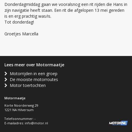
Donderdagmiddag gaan we vooralsnog een rit rijden die Hans in
zijn navigatie heeft staan. Een rit die afgelopen 13 mei gereden
is en erg prachtig was/is.
Tot donderdag!
Groetjes Marcella
Lees meer over Motormaatje
Motorrijden in een groep
De mooiste motorroutes
Motor toertochten
Motormaatje
Korte Noorderweg 29
1221 NA Hilversum
Telefoonnummer: -
E-mailadres:
info@motor.nl