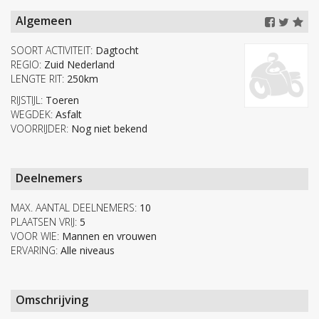
Algemeen
SOORT ACTIVITEIT:
Dagtocht
REGIO:
Zuid Nederland
LENGTE RIT:
250km
RIJSTIJL:
Toeren
WEGDEK:
Asfalt
VOORRIJDER:
Nog niet bekend
Deelnemers
MAX. AANTAL DEELNEMERS:
10
PLAATSEN VRIJ:
5
VOOR WIE:
Mannen en vrouwen
ERVARING:
Alle niveaus
Omschrijving