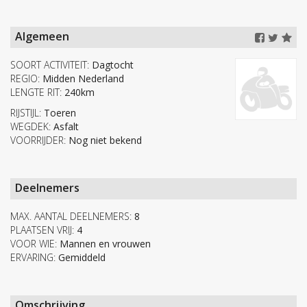
Algemeen
SOORT ACTIVITEIT:
Dagtocht
REGIO:
Midden Nederland
LENGTE RIT:
240km
RIJSTIJL:
Toeren
WEGDEK:
Asfalt
VOORRIJDER:
Nog niet bekend
Deelnemers
MAX. AANTAL DEELNEMERS:
8
PLAATSEN VRIJ:
4
VOOR WIE:
Mannen en vrouwen
ERVARING:
Gemiddeld
Omschrijving