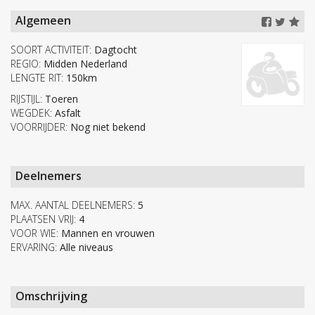
Algemeen
SOORT ACTIVITEIT:
Dagtocht
REGIO:
Midden Nederland
LENGTE RIT:
150km
RIJSTIJL:
Toeren
WEGDEK:
Asfalt
VOORRIJDER:
Nog niet bekend
Deelnemers
MAX. AANTAL DEELNEMERS:
5
PLAATSEN VRIJ:
4
VOOR WIE:
Mannen en vrouwen
ERVARING:
Alle niveaus
Omschrijving