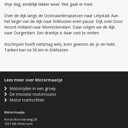
Vrije dag, eindelijk lekker weer. Wie gaat er mee:
Over de dijk langs de Oostvaardersplassen naar Lelystad. Aan
het begin van de dijk naar Enkhuizen even pauze. Dijk over.Door
Noord Holland naar Monnickendam. Daar volgen we de dijk
naar Durgerdam. Een drankje is daar vast te vinden.
Inschrijven hoeft niet(mag wel), kom gewoon als je zin hebt.
Tanken kan na 50 km in Enkhuizen.
Lees meer over Motormaatje
Motorrijden in een groep
De mooiste motorroutes
Motor toertochten
Motormaatje
Korte Noorderweg 29
1221 NA Hilversum