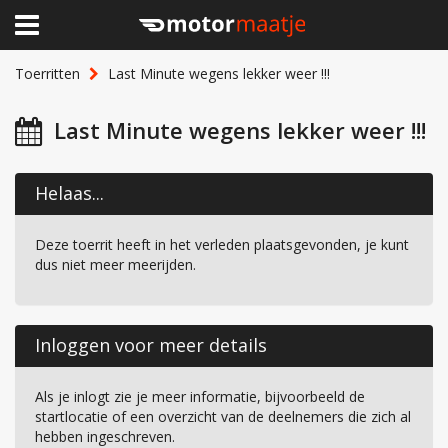
×
Home
Toerritten
Last Minute wegens lekker weer !!!
Clubhuis
Last Minute wegens lekker weer !!!
Toerritten
Helaas...
Lid worden
Deze toerrit heeft in het verleden plaatsgevonden, je kunt
Over Motormaatje
dus niet meer meerijden.
Inloggen
Inloggen voor meer details
Als je inlogt zie je meer informatie, bijvoorbeeld de
startlocatie of een overzicht van de deelnemers die zich al
hebben ingeschreven.