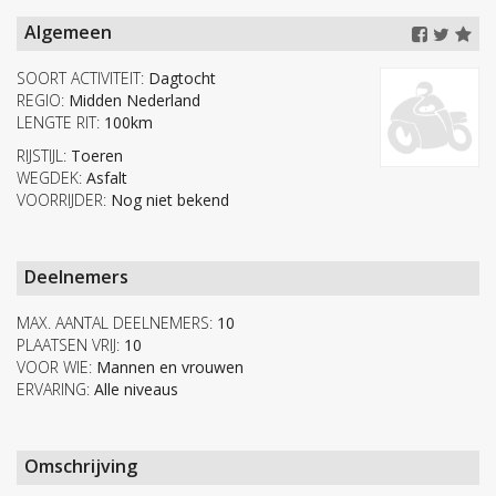
Algemeen
SOORT ACTIVITEIT:
Dagtocht
REGIO:
Midden Nederland
LENGTE RIT:
100km
RIJSTIJL:
Toeren
WEGDEK:
Asfalt
VOORRIJDER:
Nog niet bekend
Deelnemers
MAX. AANTAL DEELNEMERS:
10
PLAATSEN VRIJ:
10
VOOR WIE:
Mannen en vrouwen
ERVARING:
Alle niveaus
Omschrijving